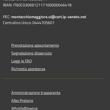
IBAN: IT60C0306912117100000046418
PEC:
montecchiomaggiore.vi@cert.ip-veneto.net
Centralino Unico: 0444705601
Prenotazione appuntamento
Segnalazione disservizio
Leggi le FAQ
Richiesta assistenza
Amministrazione trasparente
Albo Pretorio
WhistleBlowing