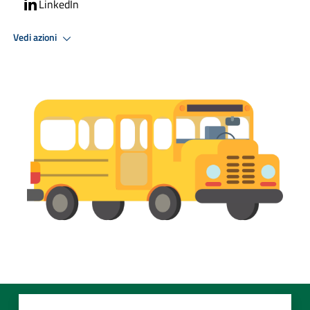
LinkedIn
Vedi azioni