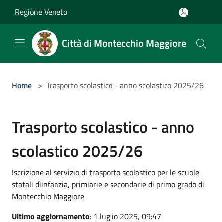
Salta al contenuto principale
Regione Veneto
Città di Montecchio Maggiore
Home
>
Trasporto scolastico - anno scolastico 2025/26
Trasporto scolastico - anno
scolastico 2025/26
Iscrizione al servizio di trasporto scolastico per le scuole
statali dìinfanzia, primiarie e secondarie di primo grado di
Montecchio Maggiore
Ultimo aggiornamento
: 1 luglio 2025, 09:47