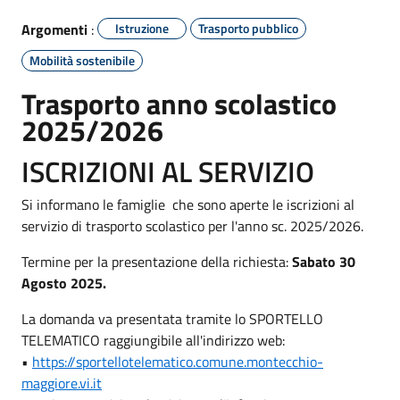
Argomenti
:
Istruzione
Trasporto pubblico
Mobilità sostenibile
Trasporto anno scolastico
2025/2026
ISCRIZIONI AL SERVIZIO
Si informano le famiglie che sono aperte le iscrizioni al
servizio di trasporto scolastico per l'anno sc. 2025/2026.
Termine per la presentazione della richiesta:
Sabato 30
Agosto 2025.
La domanda va presentata tramite lo SPORTELLO
TELEMATICO raggiungibile all'indirizzo web:
•
https://sportellotelematico.comune.montecchio-
maggiore.vi.it