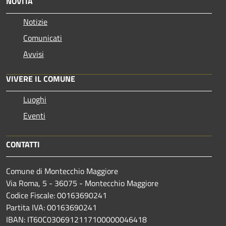
NOVITÀ
Notizie
Comunicati
Avvisi
VIVERE IL COMUNE
Luoghi
Eventi
CONTATTI
Comune di Montecchio Maggiore
Via Roma, 5 - 36075 - Montecchio Maggiore
Codice Fiscale: 00163690241
Partita IVA: 00163690241
IBAN: IT60C0306912117100000046418