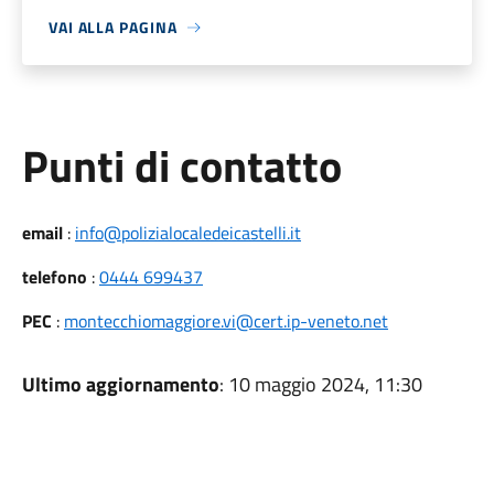
VAI ALLA PAGINA
Punti di contatto
email
:
info@polizialocaledeicastelli.it
telefono
:
0444 699437
PEC
:
montecchiomaggiore.vi@cert.ip-veneto.net
Ultimo aggiornamento
: 10 maggio 2024, 11:30