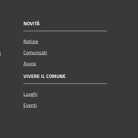
NOVITÀ
Notizie
Comunicati
i
Avvisi
VIVERE IL COMUNE
Luoghi
Eventi