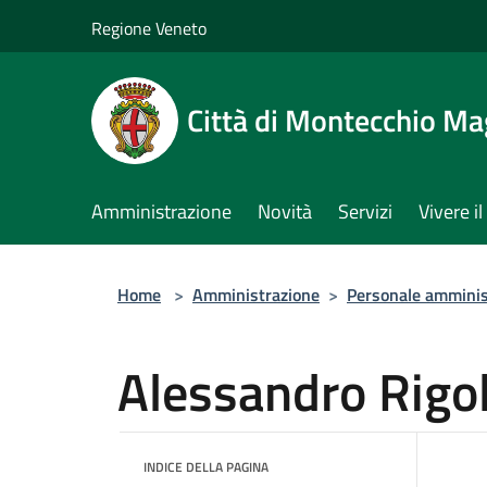
Salta al contenuto principale
Regione Veneto
Città di Montecchio Ma
Amministrazione
Novità
Servizi
Vivere 
Home
>
Amministrazione
>
Personale amminis
Alessandro Rigo
INDICE DELLA PAGINA