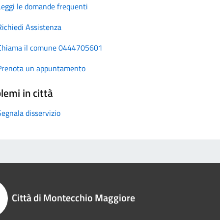
Leggi le domande frequenti
Richiedi Assistenza
Chiama il comune 0444705601
Prenota un appuntamento
lemi in città
Segnala disservizio
Città di Montecchio Maggiore