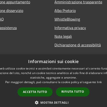
ione appuntamento
Amministrazione trasparente
one disservizio
Albo Pretorio
FAQ
WhistleBlowing
 assistenza
Informativa privacy
Note legali
Dichiarazione di accessibilità
Informazioni sui cookie
web utilizza cookie tecnici e assimilati strettamente necessari al corretto fu
azione del sito, nonché un cookie tecnico analitico al solo fine di elaborare i
statistiche, aggregate e anonime.
Per maggiori dettagli, può consultare la cookie policy al seguente
link
RIFIUTA TUTTO
ACCETTA TUTTO
l sito
Copyright © 2026 • Città di
MOSTRA DETTAGLI