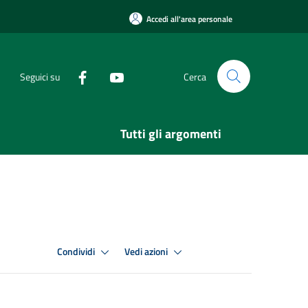
Accedi all'area personale
Seguici su
Cerca
Tutti gli argomenti
Condividi
Vedi azioni