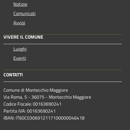
Notizie
Comunicati
Avvisi
VIVERE IL COMUNE
Luoghi
Eventi
CONTATTI
Comune di Montecchio Maggiore
Via Roma, 5 - 36075 - Montecchio Maggiore
Codice Fiscale: 00163690241
Partita IVA: 00163690241
IBAN: IT60C0306912117100000046418