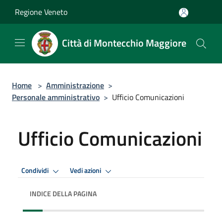
Salta al contenuto principale
Regione Veneto
Città di Montecchio Maggiore
Home
>
Amministrazione
>
Personale amministrativo
>
Ufficio Comunicazioni
Ufficio Comunicazioni
Condividi
Vedi azioni
INDICE DELLA PAGINA