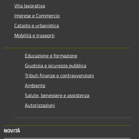
Vita lavorativa
Imprese e Commercio
Catasto e urbanistica
Mobilità e trasporti
Educazione e formazione
Giustizia e sicurezza pubblica
Tributi,finanze e contravvenzioni
Ambiente
Salute, benessere e assistenza
Autorizzazioni
NOVITÀ