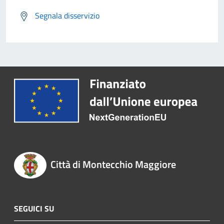
Segnala disservizio
Città di Montecchio Maggiore
SEGUICI SU