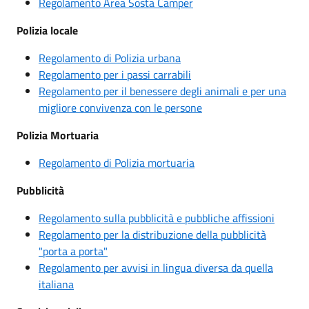
Regolamento Area Sosta Camper
Polizia locale
Regolamento di Polizia urbana
Regolamento per i passi carrabili
Regolamento per il benessere degli animali e per una
migliore convivenza con le persone
Polizia Mortuaria
Regolamento di Polizia mortuaria
Pubblicità
Regolamento sulla pubblicità e pubbliche affissioni
Regolamento per la distribuzione della pubblicità
"porta a porta"
Regolamento per avvisi in lingua diversa da quella
italiana