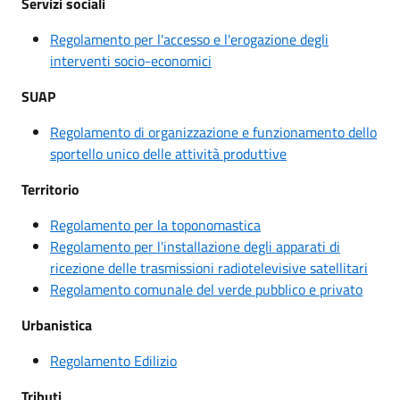
Servizi sociali
Regolamento per l'accesso e l'erogazione degli
interventi socio-economici
SUAP
Regolamento di organizzazione e funzionamento dello
sportello unico delle attività produttive
Territorio
Regolamento per la toponomastica
Regolamento per l'installazione degli apparati di
ricezione delle trasmissioni radiotelevisive satellitari
Regolamento comunale del verde pubblico e privato
Urbanistica
Regolamento Edilizio
Tributi