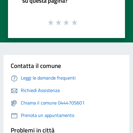
su questa pagina?
Contatta il comune
Leggi le domande frequenti
Richiedi Assistenza
Chiama il comune 0444705601
Prenota un appuntamento
Problemi in città