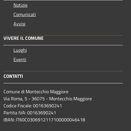
Notizie
Comunicati
Avvisi
VIVERE IL COMUNE
Luoghi
Eventi
CONTATTI
Comune di Montecchio Maggiore
Via Roma, 5 - 36075 - Montecchio Maggiore
Codice Fiscale: 00163690241
Partita IVA: 00163690241
IBAN: IT60C0306912117100000046418