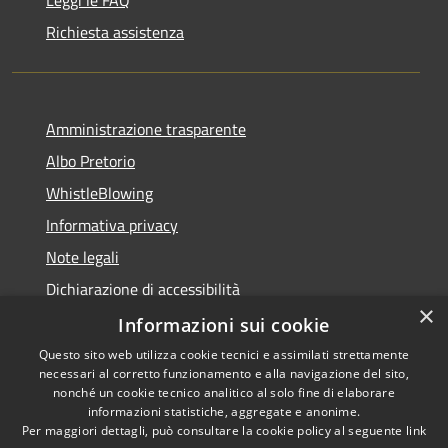
Leggi le FAQ
Richiesta assistenza
Amministrazione trasparente
Albo Pretorio
WhistleBlowing
Informativa privacy
Note legali
Dichiarazione di accessibilità
×
Informazioni sui cookie
Questo sito web utilizza cookie tecnici e assimilati strettamente
necessari al corretto funzionamento e alla navigazione del sito,
RSS
Copyright © 2026 • Città di
nonché un cookie tecnico analitico al solo fine di elaborare
Accessibilità
informazioni statistiche, aggregate e anonime.
Montecchio Maggiore •
Per maggiori dettagli, può consultare la cookie policy al seguente
link
Privacy
Municipium
Powered by
•