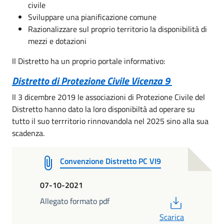
civile
Sviluppare una pianificazione comune
Razionalizzare sul proprio territorio la disponibilità di
mezzi e dotazioni
Il Distretto ha un proprio portale informativo:
Distretto di Protezione Civile Vicenza 9
Il 3 dicembre 2019 le associazioni di Protezione Civile del
Distretto hanno dato la loro disponibiltà ad operare su
tutto il suo terrritorio rinnovandola nel 2025 sino alla sua
scadenza.
Convenzione Distretto PC VI9
07-10-2021
PDF
Allegato formato pdf
Scarica