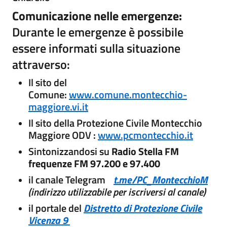
Comunicazione nelle emergenze:
Durante le emergenze è possibile
essere informati sulla situazione
attraverso:
Il sito del
Comune:
www.comune.montecchio-
maggiore.vi.it
Il sito della Protezione Civile Montecchio
Maggiore ODV :
www.pcmontecchio.it
Sintonizzandosi su
Radio Stella FM
frequenze FM 97.200 e 97.400
il canale Telegram
t.me/PC_MontecchioM
(indirizzo utilizzabile per iscriversi al canale)
il portale del
Distretto di Protezione Civile
Vicenza 9