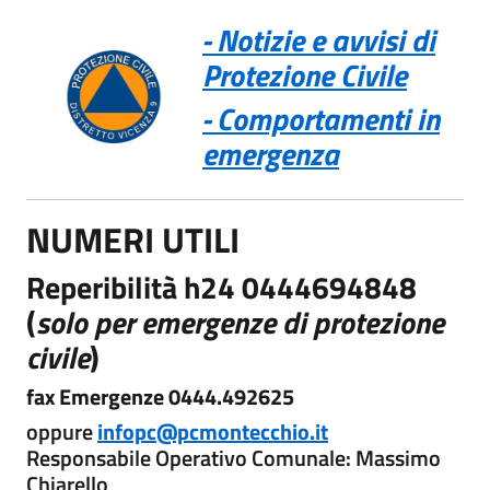
- Notizie e avvisi di
Protezione Civile
- Comportamenti in
emergenza
NUMERI UTILI
Reperibilità h24
0444694848
(
solo per emergenze di protezione
civile
)
fax Emergenze 0444.492625
oppure
infopc@pcmontecchio.it
Responsabile Operativo Comunale: Massimo
Chiarello