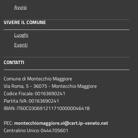
Avvisi
VIVERE IL COMUNE
Luoghi
Eventi
CONTATTI
Comune di Montecchio Maggiore
Via Roma, 5 - 36075 - Montecchio Maggiore
Codice Fiscale: 00163690241
Partita IVA: 00163690241
IBAN: IT60C0306912117100000046418
PEC:
montecchiomaggiore.vi@cert.ip-veneto.net
Centralino Unico: 0444705601