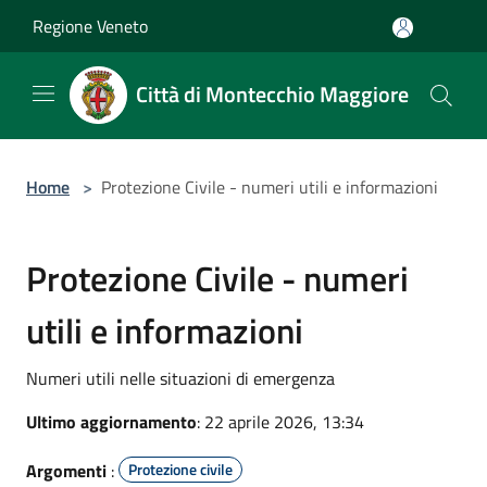
Salta al contenuto principale
Regione Veneto
Città di Montecchio Maggiore
Home
>
Protezione Civile - numeri utili e informazioni
Protezione Civile - numeri
utili e informazioni
Numeri utili nelle situazioni di emergenza
Ultimo aggiornamento
: 22 aprile 2026, 13:34
Argomenti
:
Protezione civile