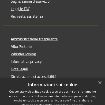
Segnalazione disservizio
Leggi le FAQ
Richiesta assistenza
Amministrazione trasparente
Albo Pretorio
WhistleBlowing
Informativa privacy
Note legali
Dichiarazione di accessibilità
×
Informazioni sui cookie
Questo sito web utilizza cookie tecnici e assimilati strettamente
necessari al corretto funzionamento e alla navigazione del sito,
RSS
Copyright © 2026 • Città di
nonché un cookie tecnico analitico al solo fine di elaborare
informazioni statistiche, aggregate e anonime.