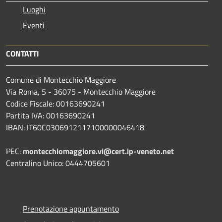
Luoghi
Eventi
CONTATTI
Comune di Montecchio Maggiore
Via Roma, 5 - 36075 - Montecchio Maggiore
Codice Fiscale: 00163690241
Partita IVA: 00163690241
IBAN: IT60C0306912117100000046418
PEC:
montecchiomaggiore.vi@cert.ip-veneto.net
Centralino Unico: 0444705601
Prenotazione appuntamento