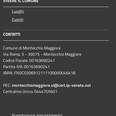
VIVERE IL COMUNE
Luoghi
Eventi
CONTATTI
Comune di Montecchio Maggiore
Via Roma, 5 - 36075 - Montecchio Maggiore
Codice Fiscale: 00163690241
Partita IVA: 00163690241
IBAN: IT60C0306912117100000046418
PEC:
montecchiomaggiore.vi@cert.ip-veneto.net
Centralino Unico: 0444705601
Prenotazione appuntamento