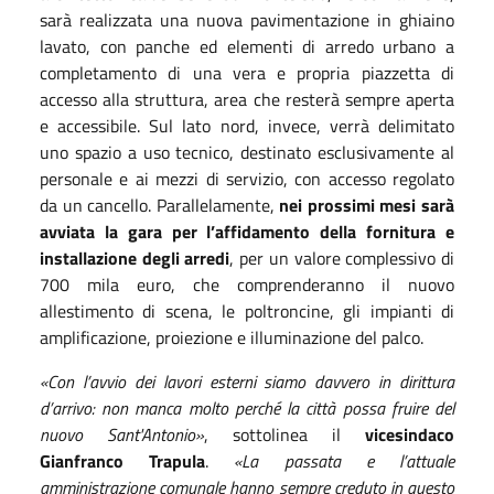
sarà realizzata una nuova pavimentazione in ghiaino
lavato, con panche ed elementi di arredo urbano a
completamento di una vera e propria piazzetta di
accesso alla struttura, area che resterà sempre aperta
e accessibile. Sul lato nord, invece, verrà delimitato
uno spazio a uso tecnico, destinato esclusivamente al
personale e ai mezzi di servizio, con accesso regolato
da un cancello. Parallelamente,
nei prossimi mesi sarà
avviata la gara per l’affidamento della fornitura e
installazione degli arredi
, per un valore complessivo di
700 mila euro, che comprenderanno il nuovo
allestimento di scena, le poltroncine, gli impianti di
amplificazione, proiezione e illuminazione del palco.
«Con l’avvio dei lavori esterni siamo davvero in dirittura
d’arrivo: non manca molto perché la città possa fruire del
nuovo Sant'Antonio»
, sottolinea il
vicesindaco
Gianfranco Trapula
.
«La passata e l’attuale
amministrazione comunale hanno sempre creduto in questo