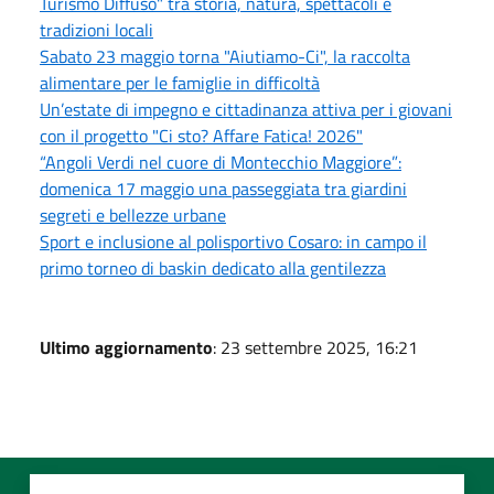
Turismo Diffuso" tra storia, natura, spettacoli e
tradizioni locali
Sabato 23 maggio torna "Aiutiamo-Ci", la raccolta
alimentare per le famiglie in difficoltà
Un’estate di impegno e cittadinanza attiva per i giovani
con il progetto "Ci sto? Affare Fatica! 2026"
“Angoli Verdi nel cuore di Montecchio Maggiore”:
domenica 17 maggio una passeggiata tra giardini
segreti e bellezze urbane
Sport e inclusione al polisportivo Cosaro: in campo il
primo torneo di baskin dedicato alla gentilezza
Ultimo aggiornamento
: 23 settembre 2025, 16:21