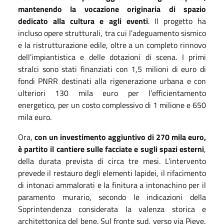
mantenendo la vocazione originaria di spazio
dedicato alla cultura e agli eventi
. Il progetto ha
incluso opere strutturali, tra cui l’adeguamento sismico
e la ristrutturazione edile, oltre a un completo rinnovo
dell’impiantistica e delle dotazioni di scena. I primi
stralci sono stati finanziati con 1,5 milioni di euro di
fondi PNRR destinati alla rigenerazione urbana e con
ulteriori 130 mila euro per l’efficientamento
energetico, per un costo complessivo di 1 milione e 650
mila euro.
Ora,
con un investimento aggiuntivo di 270 mila euro,
è partito il cantiere sulle facciate e sugli spazi esterni
,
della durata prevista di circa tre mesi. L’intervento
prevede il restauro degli elementi lapidei, il rifacimento
di intonaci ammalorati e la finitura a intonachino per il
paramento murario, secondo le indicazioni della
Soprintendenza considerata la valenza storica e
architettonica del bene. Sul fronte sud, verso via Pieve,