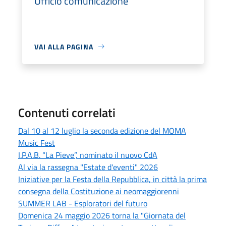
Ufficio comunicazione
VAI ALLA PAGINA
Contenuti correlati
Dal 10 al 12 luglio la seconda edizione del MOMA
Music Fest
I.P.A.B. “La Pieve”, nominato il nuovo CdA
Al via la rassegna "Estate d'eventi" 2026
Iniziative per la Festa della Repubblica, in città la prima
consegna della Costituzione ai neomaggiorenni
SUMMER LAB - Esploratori del futuro
Domenica 24 maggio 2026 torna la "Giornata del