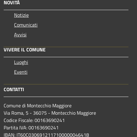
NOVITÀ
Notizie
Comunicati
Avvisi
VIVERE IL COMUNE
Luoghi
Eventi
CONTATTI
Comune di Montecchio Maggiore
Via Roma, 5 - 36075 - Montecchio Maggiore
Codice Fiscale: 00163690241
Partita IVA: 00163690241
IBAN: IT60C0306912117100000046418