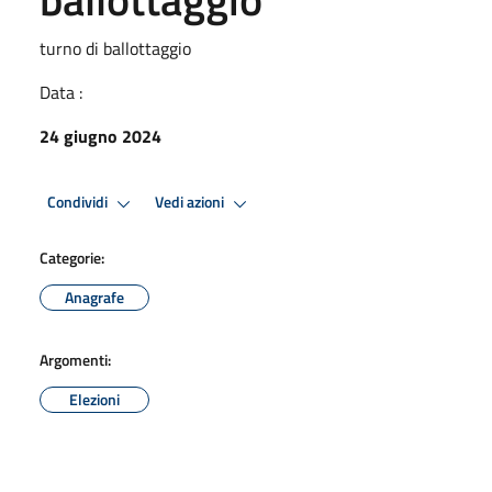
turno di ballottaggio
Data :
24 giugno 2024
Condividi
Vedi azioni
Categorie:
Anagrafe
Argomenti:
Elezioni