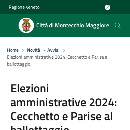
Salta al contenuto principale
Regione Veneto
Città di Montecchio Maggiore
Home
>
Novità
>
Avvisi
>
Elezioni amministrative 2024: Cecchetto e Parise al
ballottaggio
Elezioni
amministrative 2024:
Cecchetto e Parise al
ballottaggio