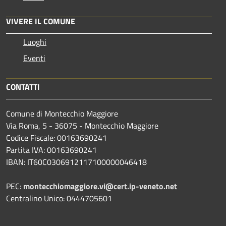
VIVERE IL COMUNE
Luoghi
Eventi
CONTATTI
Comune di Montecchio Maggiore
Via Roma, 5 - 36075 - Montecchio Maggiore
Codice Fiscale: 00163690241
Partita IVA: 00163690241
IBAN: IT60C0306912117100000046418
PEC:
montecchiomaggiore.vi@cert.ip-veneto.net
Centralino Unico: 0444705601