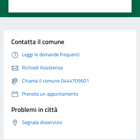
Contatta il comune
Leggi le domande frequenti
Richiedi Assistenza
Chiama il comune 0444705601
Prenota un appuntamento
Problemi in città
Segnala disservizio