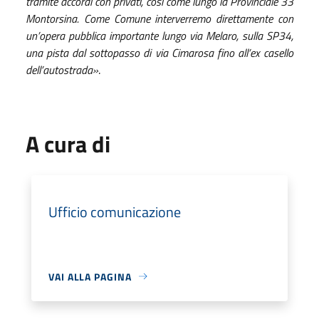
tramite accordi con privati, così come lungo la Provinciale 33
Montorsina. Come Comune interverremo direttamente con
un’opera pubblica importante lungo via Melaro, sulla SP34,
una pista dal sottopasso di via Cimarosa fino all’ex casello
dell’autostrada»
.
A cura di
Ufficio comunicazione
VAI ALLA PAGINA