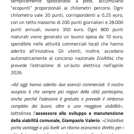
semplicemente spostandosi a piedi, accumulano
“ecopunti” proporzionali ai chilometri percorsi. Ogni
chilometro vale 20 punti, corrispondenti a 0,25 euro,
con un tetto massimo di 200 punti giornalieri e 28.000
punti annuali, ovvero 350 euro. Ogni 800 punti
maturati viene generato un buono spesa da 10 euro,
spendibile nelle attività commerciali locali che hanno
aderito all’iniziativa. Gli utenti, inoltre, accedano
automaticamente al concorso nazionale
EcoAttivi
, che
prevede l’estrazione di un’auto elettrica nell’aprile
2026.
«Ad oggi hanno aderito due esercizi commerciali. Il nostro
auspicio è che sempre più negozi della città partecipino,
anche perché l’adesione è gratuita e prevede il rimborso
completo dei buoni, oltre a una maggiore visibilità»
,
sottolinea l’
assessore allo sviluppo e manutenzione
della viabilità comunale, Giampaolo Valerio
.
«L’iniziativa
porta vantaggi a più livelli: un ritorno economico diretto per i