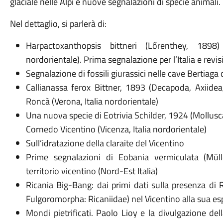
glaciale nelle Alpi e nuove segnalazioni di specie animali.
Nel dettaglio, si parlerà di:
Harpactoxanthopsis bittneri (Lőrenthey, 1898)
nordorientale). Prima segnalazione per l’Italia e revis
Segnalazione di fossili giurassici nelle cave Bertiaga 
Callianassa ferox Bittner, 1893 (Decapoda, Axiidea,
Roncà (Verona, Italia nordorientale)
Una nuova specie di Eotrivia Schilder, 1924 (Mollusc
Cornedo Vicentino (Vicenza, Italia nordorientale)
Sull’idratazione della claraite del Vicentino
Prime segnalazioni di Eobania vermiculata (Müll
territorio vicentino (Nord-Est Italia)
Ricania Big-Bang: dai primi dati sulla presenza di
Fulgoromorpha: Ricaniidae) nel Vicentino alla sua esp
Mondi pietrificati. Paolo Lioy e la divulgazione del