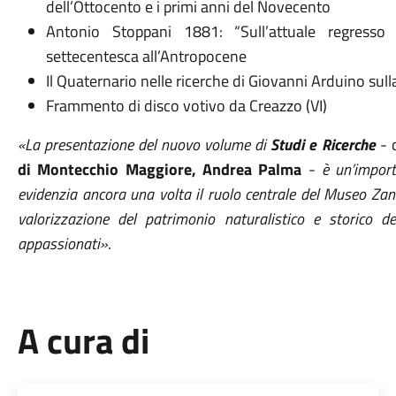
dell’Ottocento e i primi anni del Novecento
Antonio Stoppani 1881: “Sull’attuale regresso d
settecentesca all’Antropocene
Il Quaternario nelle ricerche di Giovanni Arduino sull
Frammento di disco votivo da Creazzo (VI)
«La presentazione del nuovo volume di
Studi e Ricerche
- d
di Montecchio Maggiore, Andrea Palma
-
è un’importa
evidenzia ancora una volta il ruolo centrale del Museo Zann
valorizzazione del patrimonio naturalistico e storico de
appassionati»
.
A cura di