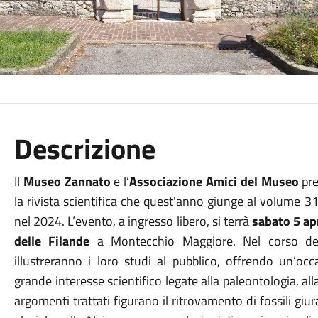
Descrizione
Il
Museo Zannato
e l’
Associazione Amici del Museo
pre
la rivista scientifica che quest'anno giunge al volume 31
nel 2024. L’evento, a ingresso libero, si terrà
sabato 5 ap
delle Filande
a Montecchio Maggiore. Nel corso della
illustreranno i loro studi al pubblico, offrendo un’oc
grande interesse scientifico legate alla paleontologia, alla 
argomenti trattati figurano il ritrovamento di fossili giura