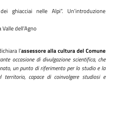
ei ghiacciai nelle Alpi”. Un’introduzione
a Valle dell’Agno
ichiara l’
assessore alla cultura del Comune
nte occasione di divulgazione scientifica, che
ato, un punto di riferimento per lo studio e la
l territorio, capace di coinvolgere studiosi e