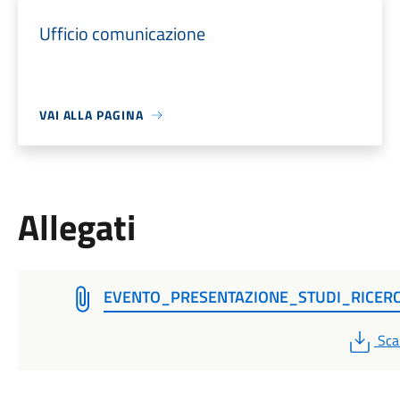
Ufficio comunicazione
VAI ALLA PAGINA
Allegati
EVENTO_PRESENTAZIONE_STUDI_RICER
PD
Sca