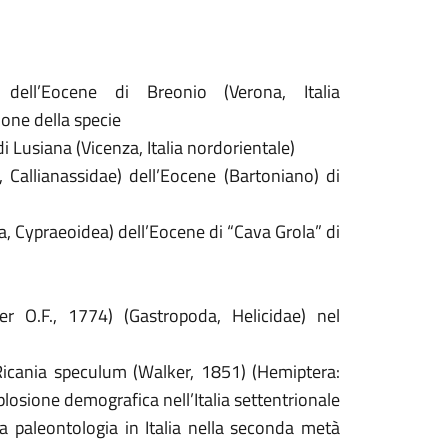
 dell’Eocene di Breonio (Verona, Italia
ione della specie
di Lusiana (Vicenza, Italia nordorientale)
 Callianassidae) dell’Eocene (Bartoniano) di
a, Cypraeoidea) dell’Eocene di “Cava Grola” di
er O.F., 1774) (Gastropoda, Helicidae) nel
 Ricania speculum (Walker, 1851) (Hemiptera:
losione demografica nell’Italia settentrionale
la paleontologia in Italia nella seconda metà