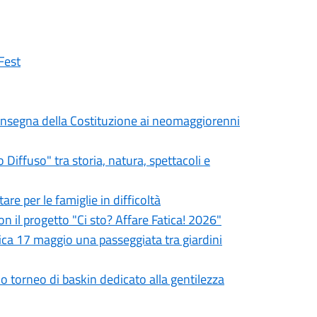
Fest
a consegna della Costituzione ai neomaggiorenni
iffuso" tra storia, natura, spettacoli e
re per le famiglie in difficoltà
on il progetto "Ci sto? Affare Fatica! 2026"
ca 17 maggio una passeggiata tra giardini
mo torneo di baskin dedicato alla gentilezza