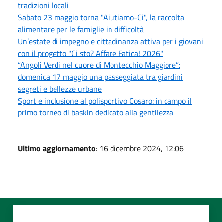
tradizioni locali
Sabato 23 maggio torna "Aiutiamo-Ci", la raccolta
alimentare per le famiglie in difficoltà
Un’estate di impegno e cittadinanza attiva per i giovani
con il progetto "Ci sto? Affare Fatica! 2026"
“Angoli Verdi nel cuore di Montecchio Maggiore”:
domenica 17 maggio una passeggiata tra giardini
segreti e bellezze urbane
Sport e inclusione al polisportivo Cosaro: in campo il
primo torneo di baskin dedicato alla gentilezza
Ultimo aggiornamento
: 16 dicembre 2024, 12:06