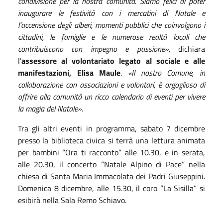
condivisione per la nostra comunità. Siamo felici di poter
inaugurare le festività con i mercatini di Natale e
l’accensione degli alberi, momenti pubblici che coinvolgono i
cittadini, le famiglie e le numerose realtà locali che
contribuiscono con impegno e passione»,
dichiara
l'
assessore al volontariato legato al sociale e alle
manifestazioni, Elisa Maule
.
«Il nostro Comune, in
collaborazione con associazioni e volontari, è orgoglioso di
offrire alla comunità un ricco calendario di eventi per vivere
la magia del Natale»
.
Tra gli altri eventi in programma, sabato 7 dicembre
presso la biblioteca civica si terrà una lettura animata
per bambini “Ora ti racconto” alle 10.30, e in serata,
alle 20.30, il concerto “Natale Alpino di Pace” nella
chiesa di Santa Maria Immacolata dei Padri Giuseppini.
Domenica 8 dicembre, alle 15.30, il coro “La Sisilla” si
esibirà nella Sala Remo Schiavo.