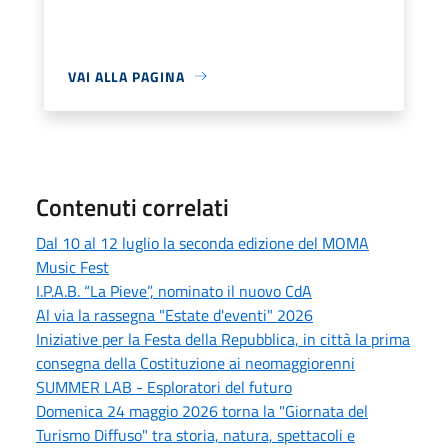
VAI ALLA PAGINA
Contenuti correlati
Dal 10 al 12 luglio la seconda edizione del MOMA
Music Fest
I.P.A.B. “La Pieve”, nominato il nuovo CdA
Al via la rassegna "Estate d'eventi" 2026
Iniziative per la Festa della Repubblica, in città la prima
consegna della Costituzione ai neomaggiorenni
SUMMER LAB - Esploratori del futuro
Domenica 24 maggio 2026 torna la "Giornata del
Turismo Diffuso" tra storia, natura, spettacoli e