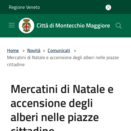
Salta al contenuto principale
Regione Veneto
Città di Montecchio Maggiore
Home
>
Novità
>
Comunicati
>
Mercatini di Natale e accensione degli alberi nelle piazze
cittadine
Mercatini di Natale e
accensione degli
alberi nelle piazze
cittadine