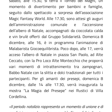
sabato, alle 15.30, si terrà il Torneo dei Maghi, un
momento di divertimento per bambini e famiglie,
seguito dallo spettacolo a sorpresa dell’associazione
Magic Fantasy World. Alle 17.30, sono attesi gli auguri
dell’amministrazione comunale e l’accensione
dell’albero di Natale, accompagnati da cioccolata calda
e vin brulè offerti dal Gruppo Solidarietà. Domenica 8
dicembre, alle 16, è in programma l’animazione di
Malabarista Giocoequilibrista. Poco dopo, alle 17, verrà
acceso l’albero di Natale in piazza San Paolo, ad Alte
Ceccato, con la Pro Loco Alte Montecchio che proporrà
vari momenti di intrattenimento tra zampognari,
Babbo Natale con la slitta e dolci tradizionali per tutti i
partecipanti. Per gli amanti dei presepi, domenica 8
dicembre, dalle 14 alle 17.30, verrà inaugurata la
mostra “La Magia del Presepe” nei Rustici di Villa
Cordellina.
«Il periodo natalizio rappresenta un momento di unione e di