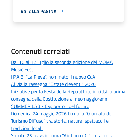
VAI ALLA PAGINA
Contenuti correlati
Dal 10 al 12 luglio la seconda edizione del MOMA
Music Fest
I.P.A.B. “La Pieve”, nominato il nuovo CdA
Al via la rassegna "Estate d'eventi" 2026
Iniziative per la Festa della Repubblica, in città la prima
consegna della Costituzione ai neomaggiorenni
SUMMER LAB - Esploratori del futuro
Domenica 24 maggio 2026 torna la "Giornata del
Turismo Diffuso" tra storia, natura, spettacoli e
tradizioni locali
Sabato 23 maggio torna "Aiutiamo-Ci", la raccolta