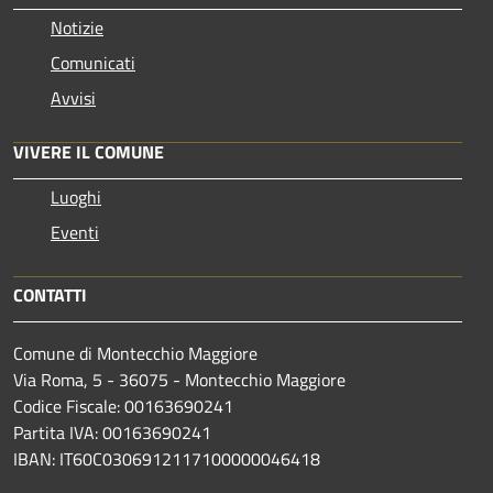
Notizie
Comunicati
Avvisi
VIVERE IL COMUNE
Luoghi
Eventi
CONTATTI
Comune di Montecchio Maggiore
Via Roma, 5 - 36075 - Montecchio Maggiore
Codice Fiscale: 00163690241
Partita IVA: 00163690241
IBAN: IT60C0306912117100000046418