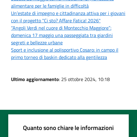
alimentare per le famiglie in difficoltà
Un’estate di impegno e cittadinanza attiva per i giovani
con il progetto "Ci sto? Affare Fatica! 2026"
“Angoli Verdi nel cuore di Montecchio Maggiore”:
domenica 17 maggio una passeggiata tra giardini
segreti e bellezze urbane
Sport e inclusione al polisportivo Cosaro: in campo il
primo torneo di baskin dedicato alla gentilezza
Ultimo aggiornamento
: 25 ottobre 2024, 10:18
Quanto sono chiare le informazioni