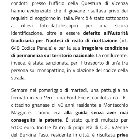
condotti presso l’ufficio della Questura di Vicenza
hanno evidenziato che il giovane risultava privo dei
requisiti di soggiorno in Italia. Perciò è stato sottoposto
a rilievi foto-dattiloscopici per una sicura
identificazione, oltre a essere
deferito all’Autorità
Giudiziaria per l'ipotesi di reato di ricettazione
(art.
648 Codice Penale) e per la sua
irregolare condizione
di permanenza sul territorio nazionale
. La conducente,
invece, è stata sanzionata per il trasporto di un’altra
persona sul monopattino, in violazione del codice della
strada.
Sempre nel pomeriggio di martedì, una pattuglia ha
fermato in via Verdi una Ford Focus condotta da T.K.,
cittadino ghanese di 40 anni residente a Montecchio
Maggiore. L'uomo era
alla guida senza aver mai
conseguito la patente
. È stato quindi multato per
5100 euro. Inoltre l'auto, di proprietà di O.G., 42enne
del Burkina Faso, residente in città, è risultata
priva