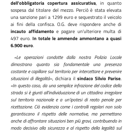
dell'obbligatoria copertura assicurativa
, in quanto
sospesa dal titolare del mezzo. Perciò è stata elevata
una sanzione pari a 1299 euro e sequestrato il veicolo
ai fini della confisca. O.G. deve rispondere anche di
incauto affidamento
e pagare un'ulteriore multa di
497 euro.
In totale le ammende ammontano a quasi
6.900 euro
.
«Le operazioni condotte dalla nostra Polizia Locale
dimostrano quanto sia fondamentale una presenza
costante e capillare sul territorio per intercettare e prevenire
situazioni di illegalità»
, dichiara il
sindaco Silvio Parise
.
«In questo caso, da una semplice infrazione del codice della
strada si è giunti all’individuazione di un cittadino irregolare
sul territorio nazionale e a un’ipotesi di reato penale per
ricettazione. Ciò evidenzia come i controlli regolari non solo
garantiscano il rispetto delle normative, ma permettano
anche di affrontare situazioni ben più gravi, contribuendo in
modo decisivo alla sicurezza e al rispetto della legalità sul