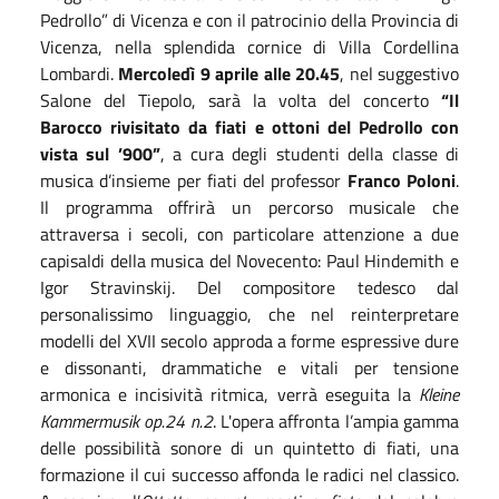
Pedrollo” di Vicenza e con il patrocinio della Provincia di
Vicenza, nella splendida cornice di Villa Cordellina
Lombardi.
Mercoledì 9 aprile alle 20.45
, nel suggestivo
Salone del Tiepolo, sarà la volta del concerto
“Il
Barocco rivisitato da fiati e ottoni del Pedrollo con
vista sul ’900”
, a cura degli studenti della classe di
musica d’insieme per fiati del professor
Franco Poloni
.
Il programma offrirà un percorso musicale che
attraversa i secoli, con particolare attenzione a due
capisaldi della musica del Novecento: Paul Hindemith e
Igor Stravinskij. Del compositore tedesco dal
personalissimo linguaggio, che nel reinterpretare
modelli del XVII secolo approda a forme espressive dure
e dissonanti, drammatiche e vitali per tensione
armonica e incisività ritmica, verrà eseguita la
Kleine
Kammermusik op.24 n.2
. L'opera affronta l’ampia gamma
delle possibilità sonore di un quintetto di fiati, una
formazione il cui successo affonda le radici nel classico.