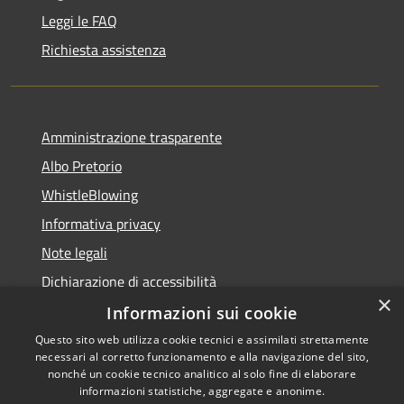
Leggi le FAQ
Richiesta assistenza
Amministrazione trasparente
Albo Pretorio
WhistleBlowing
Informativa privacy
Note legali
Dichiarazione di accessibilità
×
Informazioni sui cookie
Questo sito web utilizza cookie tecnici e assimilati strettamente
necessari al corretto funzionamento e alla navigazione del sito,
RSS
Copyright © 2026 • Città di
nonché un cookie tecnico analitico al solo fine di elaborare
Accessibilità
informazioni statistiche, aggregate e anonime.
Montecchio Maggiore •