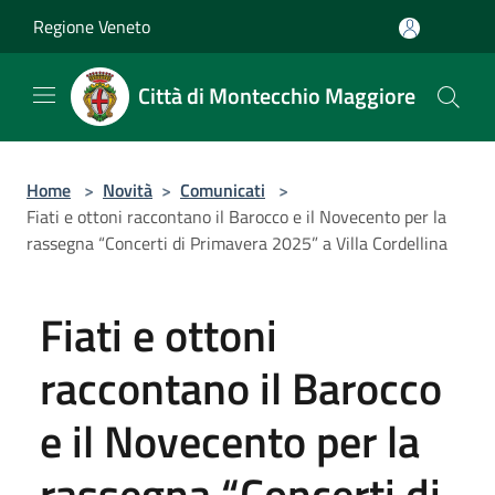
Salta al contenuto principale
Regione Veneto
Città di Montecchio Maggiore
Home
>
Novità
>
Comunicati
>
Fiati e ottoni raccontano il Barocco e il Novecento per la
rassegna “Concerti di Primavera 2025” a Villa Cordellina
Fiati e ottoni
raccontano il Barocco
e il Novecento per la
rassegna “Concerti di