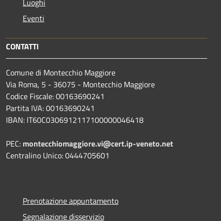
Luoghi
Eventi
CONTATTI
Comune di Montecchio Maggiore
Via Roma, 5 - 36075 - Montecchio Maggiore
Codice Fiscale: 00163690241
Partita IVA: 00163690241
IBAN: IT60C0306912117100000046418
PEC:
montecchiomaggiore.vi@cert.ip-veneto.net
Centralino Unico: 0444705601
Prenotazione appuntamento
Segnalazione disservizio