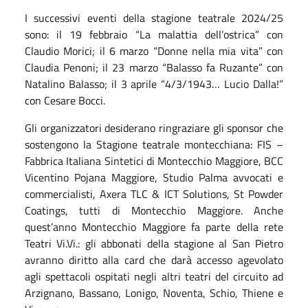
I successivi eventi della stagione teatrale 2024/25
sono: il 19 febbraio “La malattia dell’ostrica” con
Claudio Morici; il 6 marzo “Donne nella mia vita” con
Claudia Penoni; il 23 marzo “Balasso fa Ruzante” con
Natalino Balasso; il 3 aprile “4/3/1943… Lucio Dalla!”
con Cesare Bocci.
Gli organizzatori desiderano ringraziare gli sponsor che
sostengono la Stagione teatrale montecchiana: FIS –
Fabbrica Italiana Sintetici di Montecchio Maggiore, BCC
Vicentino Pojana Maggiore, Studio Palma avvocati e
commercialisti, Axera TLC & ICT Solutions, St Powder
Coatings, tutti di Montecchio Maggiore. Anche
quest’anno Montecchio Maggiore fa parte della rete
Teatri Vi.Vi.: gli abbonati della stagione al San Pietro
avranno diritto alla card che darà accesso agevolato
agli spettacoli ospitati negli altri teatri del circuito ad
Arzignano, Bassano, Lonigo, Noventa, Schio, Thiene e