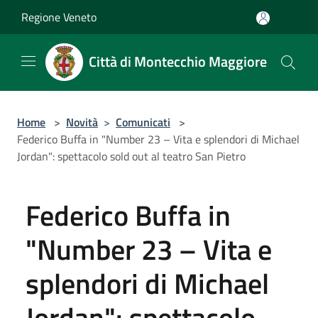
Salta al contenuto principale
Regione Veneto
Città di Montecchio Maggiore
Home
>
Novità
>
Comunicati
>
Federico Buffa in "Number 23 – Vita e splendori di Michael
Jordan": spettacolo sold out al teatro San Pietro
Federico Buffa in
"Number 23 – Vita e
splendori di Michael
Jordan": spettacolo