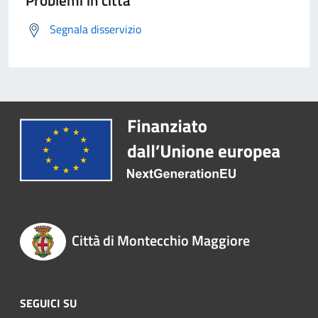
Problemi in città
Segnala disservizio
Città di Montecchio Maggiore
SEGUICI SU