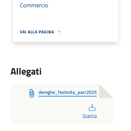
Commercio
VAI ALLA PAGINA
Allegati
deroghe_festivita_parr2025
PDF
Scarica