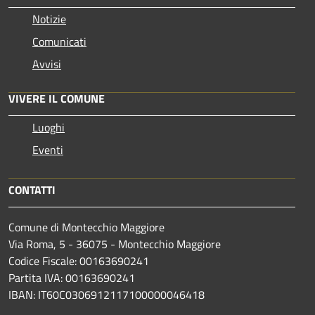
Notizie
Comunicati
Avvisi
VIVERE IL COMUNE
Luoghi
Eventi
CONTATTI
Comune di Montecchio Maggiore
Via Roma, 5 - 36075 - Montecchio Maggiore
Codice Fiscale: 00163690241
Partita IVA: 00163690241
IBAN: IT60C0306912117100000046418