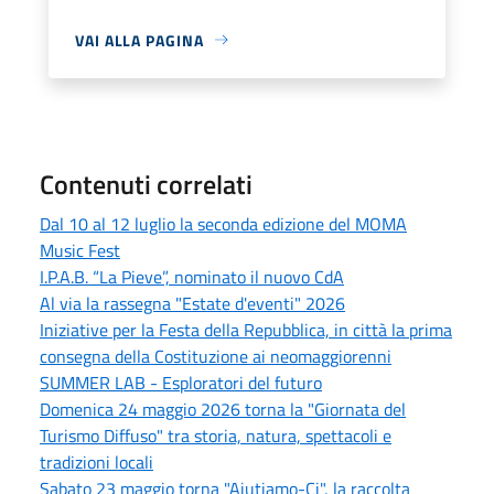
VAI ALLA PAGINA
Contenuti correlati
Dal 10 al 12 luglio la seconda edizione del MOMA
Music Fest
I.P.A.B. “La Pieve”, nominato il nuovo CdA
Al via la rassegna "Estate d'eventi" 2026
Iniziative per la Festa della Repubblica, in città la prima
consegna della Costituzione ai neomaggiorenni
SUMMER LAB - Esploratori del futuro
Domenica 24 maggio 2026 torna la "Giornata del
Turismo Diffuso" tra storia, natura, spettacoli e
tradizioni locali
Sabato 23 maggio torna "Aiutiamo-Ci", la raccolta