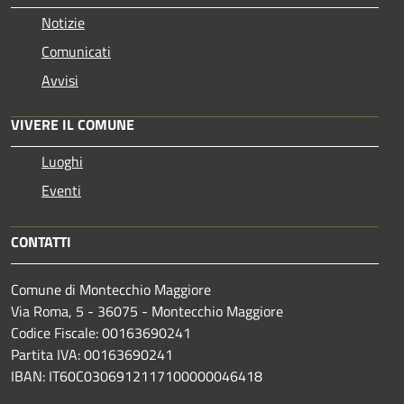
Notizie
Comunicati
Avvisi
VIVERE IL COMUNE
Luoghi
Eventi
CONTATTI
Comune di Montecchio Maggiore
Via Roma, 5 - 36075 - Montecchio Maggiore
Codice Fiscale: 00163690241
Partita IVA: 00163690241
IBAN: IT60C0306912117100000046418