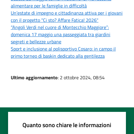
alimentare per le famiglie in difficoltà
Un’estate di impegno e cittadinanza attiva per i giovani
con il progetto "Ci sto? Affare Fatica! 2026"
“Angoli Verdi nel cuore di Montecchio Maggiore”:
domenica 17 maggio una passeggiata tra giardini
segreti e bellezze urbane
Sport e inclusione al polisportivo Cosaro: in campo il
primo torneo di baskin dedicato alla gentilezza
Ultimo aggiornamento
: 2 ottobre 2024, 08:54
Quanto sono chiare le informazioni