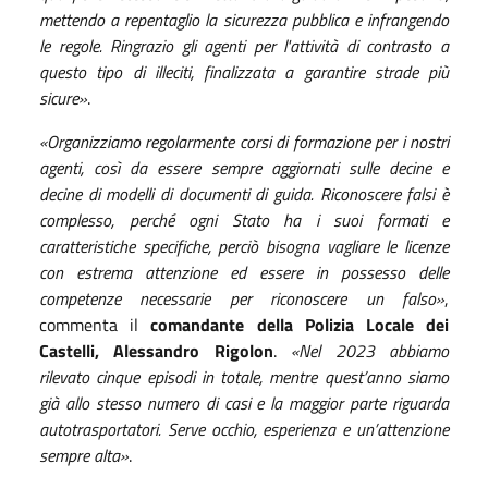
mettendo a repentaglio la sicurezza pubblica e infrangendo
le regole. Ringrazio gli agenti per l'attività di contrasto a
questo tipo di illeciti, finalizzata a garantire strade più
sicure»
.
«Organizziamo regolarmente corsi di formazione per i nostri
agenti, così da essere sempre aggiornati sulle decine e
decine di modelli di documenti di guida. Riconoscere falsi è
complesso, perché ogni Stato ha i suoi formati e
caratteristiche specifiche, perciò bisogna vagliare le licenze
con estrema attenzione ed essere in possesso delle
competenze necessarie per riconoscere un falso»
,
commenta il
comandante della Polizia Locale dei
Castelli, Alessandro Rigolon
.
«Nel 2023 abbiamo
rilevato cinque episodi in totale, mentre quest’anno siamo
già allo stesso numero di casi e la maggior parte riguarda
autotrasportatori. Serve occhio, esperienza e un’attenzione
sempre alta»
.