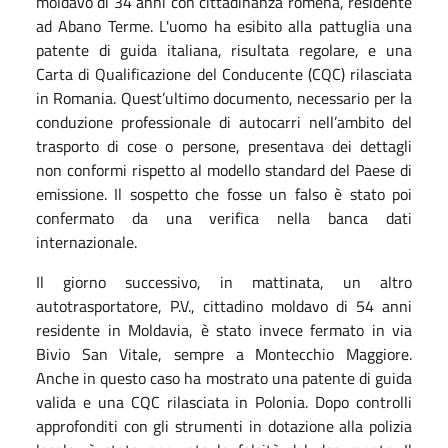
moldavo di 34 anni con cittadinanza romena, residente
ad Abano Terme. L'uomo ha esibito alla pattuglia una
patente di guida italiana, risultata regolare, e una
Carta di Qualificazione del Conducente (CQC) rilasciata
in Romania. Quest’ultimo documento, necessario per la
conduzione professionale di autocarri nell’ambito del
trasporto di cose o persone, presentava dei dettagli
non conformi rispetto al modello standard del Paese di
emissione. Il sospetto che fosse un falso è stato poi
confermato da una verifica nella banca dati
internazionale.
Il giorno successivo, in mattinata, un altro
autotrasportatore, P.V., cittadino moldavo di 54 anni
residente in Moldavia, è stato invece fermato in via
Bivio San Vitale, sempre a Montecchio Maggiore.
Anche in questo caso ha mostrato una patente di guida
valida e una CQC rilasciata in Polonia. Dopo controlli
approfonditi con gli strumenti in dotazione alla polizia