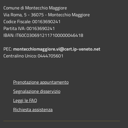
Comune di Montecchio Maggiore
Via Roma, 5 - 36075 - Montecchio Maggiore
Codice Fiscale: 00163690241
Partita IVA: 00163690241
IBAN: IT60C0306912117100000046418
PEC:
montecchiomaggiore.vi@cert.ip-veneto.net
Centralino Unico: 0444705601
Prenotazione appuntamento
Segnalazione disservizio
Leggi le FAQ
Richiesta assistenza