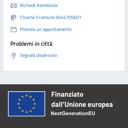
Richiedi Assistenza
Chiama il comune 0444705601
Prenota un appuntamento
Problemi in città
Segnala disservizio