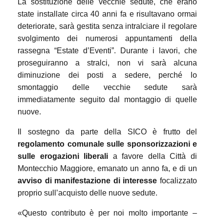
La sostituzione delle vecchie sedute, che erano
state installate circa 40 anni fa e risultavano ormai
deteriorate, sarà gestita senza intralciare il regolare
svolgimento dei numerosi appuntamenti della
rassegna “Estate d’Eventi”. Durante i lavori, che
proseguiranno a stralci, non vi sarà alcuna
diminuzione dei posti a sedere, perché lo
smontaggio delle vecchie sedute sarà
immediatamente seguito dal montaggio di quelle
nuove.
Il sostegno da parte della SICO è frutto del
regolamento comunale sulle sponsorizzazioni e
sulle erogazioni liberali
a favore della Città di
Montecchio Maggiore, emanato un anno fa, e di un
avviso di manifestazione di interesse
focalizzato
proprio sull’acquisto delle nuove sedute.
«Questo contributo è per noi molto importante –