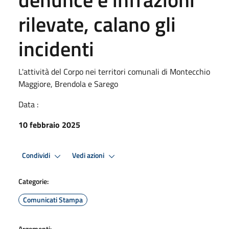
rilevate, calano gli
incidenti
L'attività del Corpo nei territori comunali di Montecchio
Maggiore, Brendola e Sarego
Data :
10 febbraio 2025
Condividi
Vedi azioni
Categorie:
Comunicati Stampa
Argomenti: