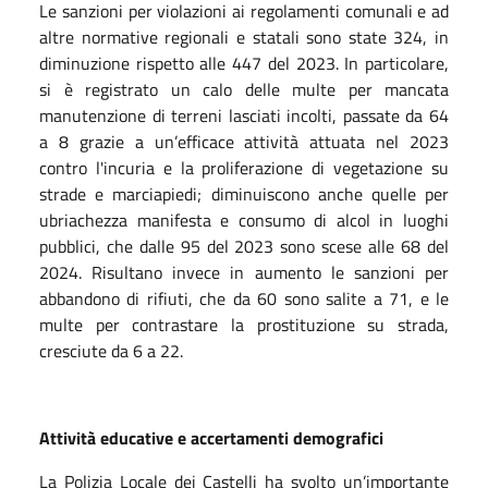
Le sanzioni per violazioni ai regolamenti comunali e ad
altre normative regionali e statali sono state 324, in
diminuzione rispetto alle 447 del 2023. In particolare,
si è registrato un calo delle multe per mancata
manutenzione di terreni lasciati incolti, passate da 64
a 8 grazie a un’efficace attività attuata nel 2023
contro l'incuria e la proliferazione di vegetazione su
strade e marciapiedi; diminuiscono anche quelle per
ubriachezza manifesta e consumo di alcol in luoghi
pubblici, che dalle 95 del 2023 sono scese alle 68 del
2024. Risultano invece in aumento le sanzioni per
abbandono di rifiuti, che da 60 sono salite a 71, e le
multe per contrastare la prostituzione su strada,
cresciute da 6 a 22.
Attività educative e accertamenti demografici
La Polizia Locale dei Castelli ha svolto un’importante