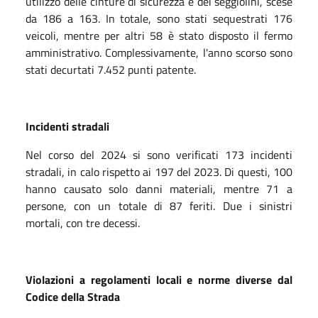
utilizzo delle cinture di sicurezza e dei seggiolini, scese
da 186 a 163. In totale, sono stati
sequestrati 176
veicoli, mentre per altri 58 è stato disposto il fermo
amministrativo. Complessivamente, l'anno scorso sono
stati decurtati 7.452 punti patente.
Incidenti stradali
Nel corso del 2024 si sono verificati 173 incidenti
stradali, in calo rispetto ai 197 del 2023. Di questi, 100
hanno causato solo danni materiali, mentre 71 a
persone, con un totale di 87 feriti. Due i sinistri
mortali, con tre decessi.
Violazioni a regolamenti locali e norme diverse dal
Codice della Strada