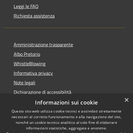
Leggi le FAQ
Richiesta assistenza
Amministrazione trasparente
Albo Pretorio
WhistleBlowing
Informativa privacy
Note legali
Dichiarazione di accessibilità
×
Informazioni sui cookie
Questo sito web utilizza cookie tecnici e assimilati strettamente
necessari al corretto funzionamento e alla navigazione del sito,
RSS
Copyright © 2026 • Città di
nonché un cookie tecnico analitico al solo fine di elaborare
Accessibilità
informazioni statistiche, aggregate e anonime.
Montecchio Maggiore •