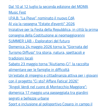
Dal 10 al 12 luglio la seconda edizione del MOMA
Music Fest
I.P.A.B. “La Pieve”, nominato il nuovo CdA
Al via la rassegna "Estate d'eventi" 2026
Iniziative per la Festa della Repubblica, in città la prima
consegna della Costituzione ai neomaggiorenni
SUMMER LAB - Esploratori del futuro
Domenica 24 maggio 2026 torna la "Giornata del
Turismo Diffuso" tra storia, natura, spettacoli e
tradizioni locali
Sabato 23 maggio torna "Aiutiamo-Ci", la raccolta
alimentare per le famiglie in difficoltà
Un’estate di impegno e cittadinanza attiva per i giovani
con il progetto "Ci sto? Affare Fatica! 2026"
“Angoli Verdi nel cuore di Montecchio Maggiore”:
domenica 17 maggio una passeggiata tra giardini
segreti e bellezze urbane
Sport e inclusione al polisportivo Cosaro: in campo il