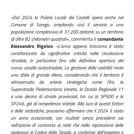
«Dal 2024 la Polizia Locale dei Castelli opera anche nel
Comune di Sarego, ampliando così il servizio a una
popolazione complessiva di 37.200 abitanti su un territorio
di oltre 82 chilometri quadrati»
, commenta il
comandante
Alessandro Rigolon
.
«L’anno appena trascorso è stato
caratterizzato da significative criticità nella circolazione
stradale, in particolare fino alla definitiva apertura del
nuovo casello autostradale. La gestione della viabilità resta
una sfida di grande rilievo, considerando che il territorio è
attraversato da arterie strategiche come l’A4, la
Superstrada Pedemontana Veneta, la Strada Regionale 11
e una decina di strade provinciali, tra cui la SP500 e la
SP246, già di competenza statale. Alla luce di questi fattori
e delle statistiche, possiamo affermare che il 2024 è stato
un anno eccezionale, con risultati senza precedenti sia
nell’azione di contrasto ai reati che nella repressione delle
violazioni al Codice della Strada, a conferma dell’impegno e