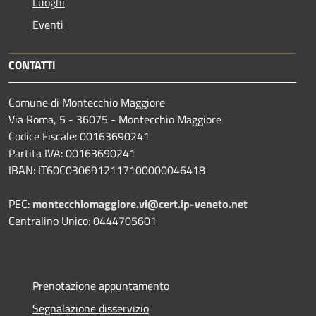
Luoghi
Eventi
CONTATTI
Comune di Montecchio Maggiore
Via Roma, 5 - 36075 - Montecchio Maggiore
Codice Fiscale: 00163690241
Partita IVA: 00163690241
IBAN: IT60C0306912117100000046418
PEC:
montecchiomaggiore.vi@cert.ip-veneto.net
Centralino Unico: 0444705601
Prenotazione appuntamento
Segnalazione disservizio