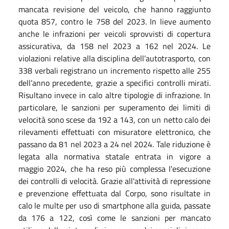
mancata revisione del veicolo, che hanno raggiunto
quota 857, contro le 758 del 2023. In lieve aumento
anche le infrazioni per veicoli sprovvisti di copertura
assicurativa, da 158 nel 2023 a 162 nel 2024. Le
violazioni relative alla disciplina dell’autotrasporto, con
338 verbali registrano un incremento rispetto alle 255
dell’anno precedente, grazie a specifici controlli mirati.
Risultano invece in calo altre tipologie di infrazione. In
particolare, le sanzioni per superamento dei limiti di
velocità sono scese da 192 a 143, con un netto calo dei
rilevamenti effettuati con misuratore elettronico, che
passano da 81 nel 2023 a 24 nel 2024. Tale riduzione è
legata alla normativa statale entrata in vigore a
maggio 2024, che ha reso più complessa l'esecuzione
dei controlli di velocità. Grazie all'attività di repressione
e prevenzione effettuata dal Corpo, sono risultate in
calo le multe per uso di smartphone alla guida, passate
da 176 a 122, così come le sanzioni per mancato