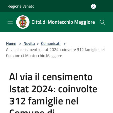
Salta al contenuto principale
Regione Veneto
Città di Montecchio Maggiore
Home
>
Novità
>
Comunicati
>
Al via il censimento Istat 2024: coinvolte 312 famiglie nel
Comune di Montecchio Maggiore
Al via il censimento
Istat 2024: coinvolte
312 famiglie nel
Comune di