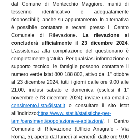
dal Comune di Montecchio Maggiore, muniti di
tesserino identificativo e adeguatamente
riconoscibili), anche su appuntamento. In alternativa
è possibile contattare e recarsi presso il Centro
Comunale di Rilevazione.
La rilevazione si
concluderà ufficialmente il 23 dicembre 2024
.
L’assistenza alla compilazione del questionario è
completamente gratuita. Per qualsiasi informazione o
supporto tecnico, le famiglie possono contattare il
numero verde Istat 800 188 802, attivo dal 1° ottobre
al 23 dicembre 2024, tutti i giorni dalle ore 9.00 alle
21.00, inclusi sabato e domenica (esclusi il 1°
novembre e l’8 dicembre 2024); inviare una email a
censimento.lista@istat.it
o consultare il sito Istat
all’indirizzo:
https://www.istat.it/statistiche-per-
temi/censimenti/popolazione-e-abitazioni/
. Il Centro
Comunale di Rilevazione (Ufficio Anagrafe - Via
Roma, 5), aperto dal lunedì al venerdì, dalle ore 9.00