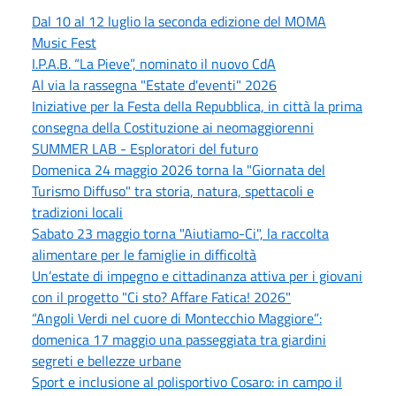
Dal 10 al 12 luglio la seconda edizione del MOMA
Music Fest
I.P.A.B. “La Pieve”, nominato il nuovo CdA
Al via la rassegna "Estate d'eventi" 2026
Iniziative per la Festa della Repubblica, in città la prima
consegna della Costituzione ai neomaggiorenni
SUMMER LAB - Esploratori del futuro
Domenica 24 maggio 2026 torna la "Giornata del
Turismo Diffuso" tra storia, natura, spettacoli e
tradizioni locali
Sabato 23 maggio torna "Aiutiamo-Ci", la raccolta
alimentare per le famiglie in difficoltà
Un’estate di impegno e cittadinanza attiva per i giovani
con il progetto "Ci sto? Affare Fatica! 2026"
“Angoli Verdi nel cuore di Montecchio Maggiore”:
domenica 17 maggio una passeggiata tra giardini
segreti e bellezze urbane
Sport e inclusione al polisportivo Cosaro: in campo il