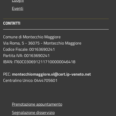
Eventi
CONTATTI
Comune di Montecchio Maggiore
Via Roma, 5 - 36075 - Montecchio Maggiore
Codice Fiscale: 00163690241
Partita IVA: 00163690241
IBAN: IT60C0306912117100000046418
PEC:
montecchiomaggiore.vi@cert.ip-veneto.net
Centralino Unico: 0444705601
Prenotazione appuntamento
Segnalazione disservizio