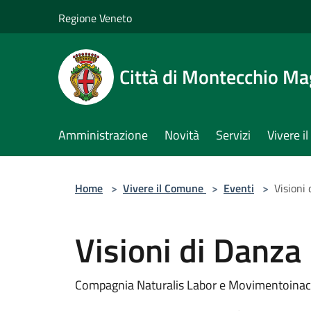
Salta al contenuto principale
Regione Veneto
Città di Montecchio Ma
Amministrazione
Novità
Servizi
Vivere 
Home
>
Vivere il Comune
>
Eventi
>
Visioni
Visioni di Danza
Compagnia Naturalis Labor e Movimentoinac