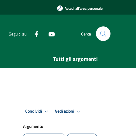
Accedi all'area personale
Seguici su
Cerca
Tutti gli argomenti
Condividi
Vedi azioni
Argomenti: