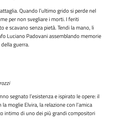
attaglia. Quando l’ultimo grido si perde nel
e per non svegliare i morti. I feriti
to e scavano senza pietà. Tendi la mano, li
reografo Luciano Padovani assemblando memorie
 della guerra.
rozzi
o segnato l’esistenza e ispirato le opere: il
la moglie Elvira, la relazione con l’amica
tto intimo di uno dei più grandi compositori