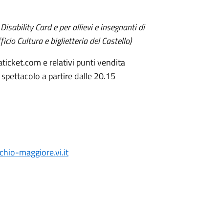
isability Card e per allievi e insegnanti di
ficio Cultura e biglietteria del Castello)
aticket.com e relativi punti vendita
di spettacolo a partire dalle 20.15
io-maggiore.vi.it