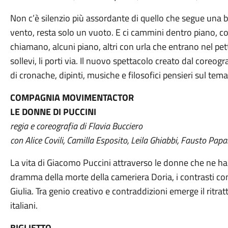
Non c’è silenzio più assordante di quello che segue una b
vento, resta solo un vuoto. E ci cammini dentro piano, com
chiamano, alcuni piano, altri con urla che entrano nel pet
sollevi, li porti via. Il nuovo spettacolo creato dal co
di cronache, dipinti, musiche e filosofici pensieri sul tema
COMPAGNIA MOVIMENTACTOR
LE DONNE DI PUCCINI
regia e coreografia di Flavia Bucciero
con Alice Covili, Camilla Esposito, Leila Ghiabbi, Fausto Papa
La vita di Giacomo Puccini attraverso le donne che ne hann
dramma della morte della cameriera Doria, i contrasti con 
Giulia. Tra genio creativo e contraddizioni emerge il ritra
italiani.
BIGLIETTO