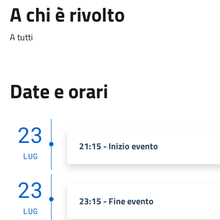
A chi è rivolto
A tutti
Date e orari
23
21:15 - Inizio evento
LUG
23
23:15 - Fine evento
LUG