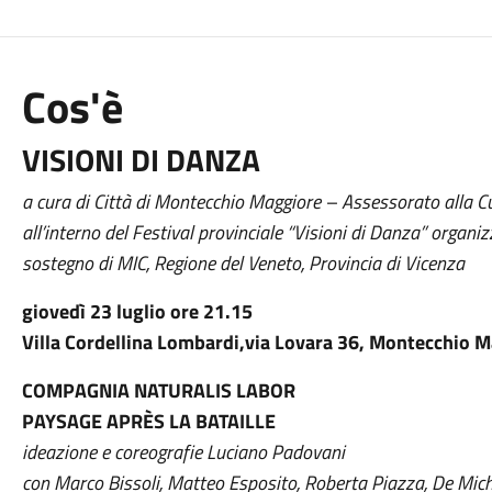
Cos'è
VISIONI DI DANZA
a cura di Città di Montecchio Maggiore – Assessorato alla C
all’interno del Festival provinciale “Visioni di Danza” organ
sostegno di MIC, Regione del Veneto, Provincia di Vicenza
giovedì 23 luglio ore 21.15
Villa Cordellina Lombardi,via Lovara 36, Montecchio M
COMPAGNIA NATURALIS LABOR
PAYSAGE APRÈS LA BATAILLE
ideazione e coreografie Luciano Padovani
con Marco Bissoli, Matteo Esposito, Roberta Piazza, De Mic