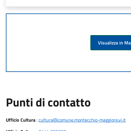
Visualizza in M
Punti di contatto
Ufficio Cultura
:
cultura@comune.montecchio-maggiore.vi.it