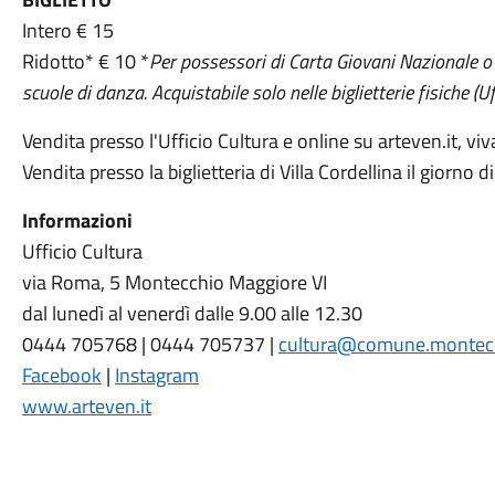
Intero € 15
Ridotto* € 10 *
Per possessori di Carta Giovani Nazionale o D
scuole di danza.
Acquistabile solo nelle biglietterie fisiche (Uf
Vendita presso l'Ufficio Cultura e online su arteven.it, viv
Vendita presso la biglietteria di Villa Cordellina il giorno 
Informazioni
Ufficio Cultura
via Roma, 5 Montecchio Maggiore VI
dal lunedì al venerdì dalle 9.00 alle 12.30
0444 705768 | 0444 705737 |
cultura@comune.montecch
Facebook
|
Instagram
www.arteven.it