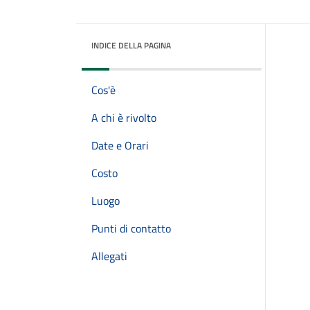
INDICE DELLA PAGINA
Cos'è
A chi è rivolto
Date e Orari
Costo
Luogo
Punti di contatto
Allegati