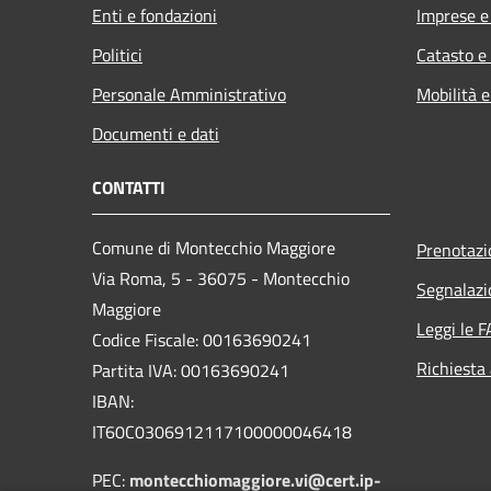
Enti e fondazioni
Imprese 
Politici
Catasto e
Personale Amministrativo
Mobilità e
Documenti e dati
CONTATTI
Comune di Montecchio Maggiore
Prenotaz
Via Roma, 5 - 36075 - Montecchio
Segnalazi
Maggiore
Leggi le 
Codice Fiscale: 00163690241
Richiesta
Partita IVA: 00163690241
IBAN:
IT60C0306912117100000046418
PEC:
montecchiomaggiore.vi@cert.ip-