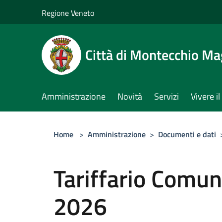
Salta al contenuto principale
Regione Veneto
Città di Montecchio Ma
Amministrazione
Novità
Servizi
Vivere 
Home
>
Amministrazione
>
Documenti e dati
Tariffario Comun
2026