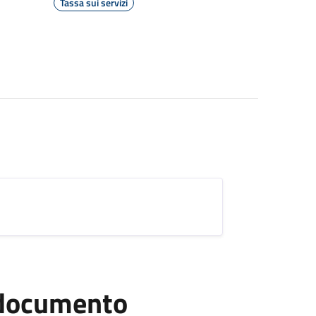
Tassa sui servizi
l documento