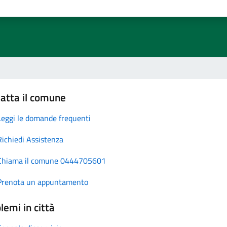
atta il comune
Leggi le domande frequenti
Richiedi Assistenza
Chiama il comune 0444705601
Prenota un appuntamento
lemi in città