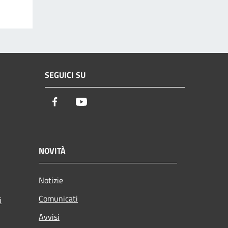
SEGUICI SU
Facebook
Youtube
NOVITÀ
Notizie
Comunicati
i
Avvisi