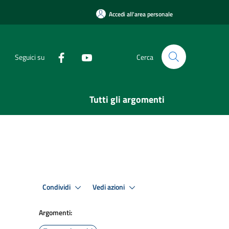
Accedi all'area personale
Seguici su
Cerca
Tutti gli argomenti
Condividi
Vedi azioni
Argomenti: