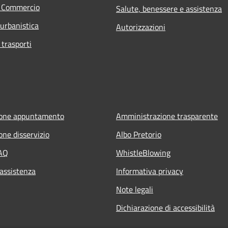
e Commercio
Salute, benessere e assistenza
 urbanistica
Autorizzazioni
 trasporti
ione appuntamento
Amministrazione trasparente
one disservizio
Albo Pretorio
FAQ
WhistleBlowing
 assistenza
Informativa privacy
Note legali
Dichiarazione di accessibilità