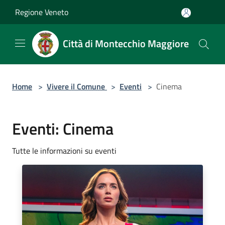
Salta al contenuto principale
Regione Veneto
Città di Montecchio Maggiore
Home
>
Vivere il Comune
>
Eventi
>
Cinema
Eventi: Cinema
Tutte le informazioni su eventi