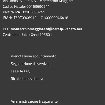
Via Roma, 5 - 36075 - Montecchio Maggiore
Codice Fiscale: 00163690241
Partita IVA: 00163690241
IBAN: IT60C0306912117100000046418
PEC:
montecchiomaggiore.vi@cert.ip-veneto.net
Centralino Unico: 0444705601
Prenotazione appuntamento
Segnalazione disservizio
Leggi le FAQ
Richiesta assistenza
Amministrazione trasparente