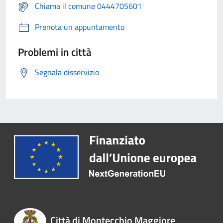
Chiama il comune 0444705601
Prenota un appuntamento
Problemi in città
Segnala disservizio
Città di Montecchio Maggiore