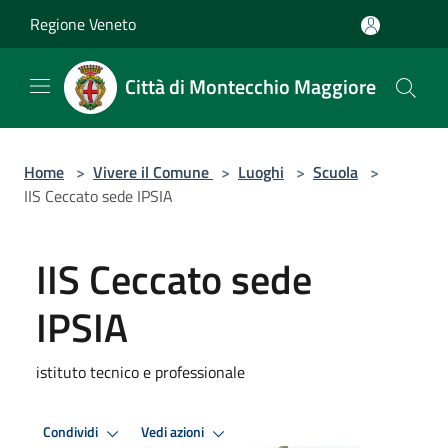
Salta al contenuto principale
Regione Veneto
Città di Montecchio Maggiore
Home
>
Vivere il Comune
>
Luoghi
>
Scuola
>
IIS Ceccato sede IPSIA
IIS Ceccato sede
IPSIA
istituto tecnico e professionale
Condividi
Vedi azioni