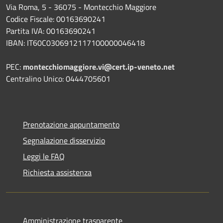
Via Roma, 5 - 36075 - Montecchio Maggiore
Codice Fiscale: 00163690241
Partita IVA: 00163690241
IBAN: IT60C0306912117100000046418
PEC:
montecchiomaggiore.vi@cert.ip-veneto.net
Centralino Unico: 0444705601
Prenotazione appuntamento
Segnalazione disservizio
Leggi le FAQ
Richiesta assistenza
Amministrazione trasparente