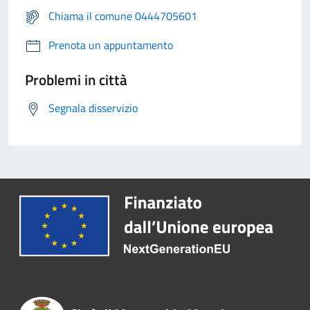
Chiama il comune 0444705601
Prenota un appuntamento
Problemi in città
Segnala disservizio