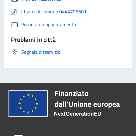
Chiama il comune 0444705601
Prenota un appuntamento
Problemi in città
Segnala disservizio