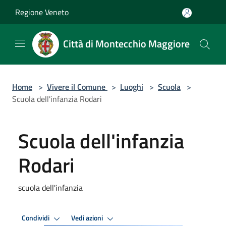
Salta al contenuto principale
Regione Veneto
Città di Montecchio Maggiore
Home
>
Vivere il Comune
>
Luoghi
>
Scuola
>
Scuola dell'infanzia Rodari
Scuola dell'infanzia
Rodari
scuola dell'infanzia
Condividi
Vedi azioni