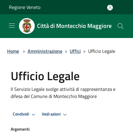
Salta al contenuto principale
Regione Veneto
Città di Montecchio Maggiore
Home
>
Amministrazione
>
Uffici
>
Ufficio Legale
Ufficio Legale
Il Servizio Legale svolge attività di rappresentanza e
difesa del Comune di Montecchio Maggiore
Condividi
Vedi azioni
Argomenti: