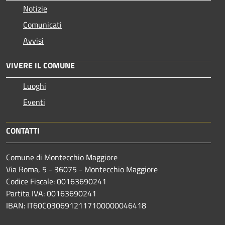
Notizie
Comunicati
Avvisi
VIVERE IL COMUNE
Luoghi
Eventi
CONTATTI
Comune di Montecchio Maggiore
Via Roma, 5 - 36075 - Montecchio Maggiore
Codice Fiscale: 00163690241
Partita IVA: 00163690241
IBAN: IT60C0306912117100000046418