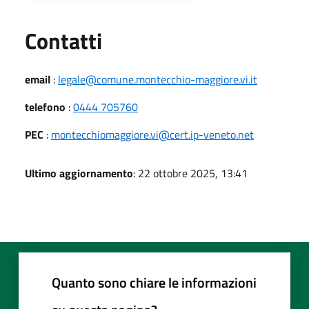
Utili
Contatti
email
:
legale@comune.montecchio-maggiore.vi.it
telefono
:
0444 705760
PEC
:
montecchiomaggiore.vi@cert.ip-veneto.net
Ultimo aggiornamento
: 22 ottobre 2025, 13:41
Quanto sono chiare le informazioni