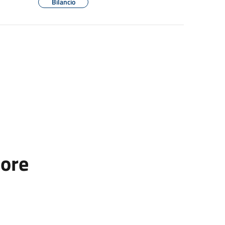
Bilancio
tore