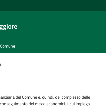
ggiore
il Comune
a
finanziaria del Comune e, quindi, del complesso delle
l conseguimento dei mezzi economici, il cui impiego