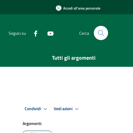
Accedi all'area personale
Seguici su
Cerca
Tutti gli argomenti
Condividi
Vedi azioni
Argomenti: