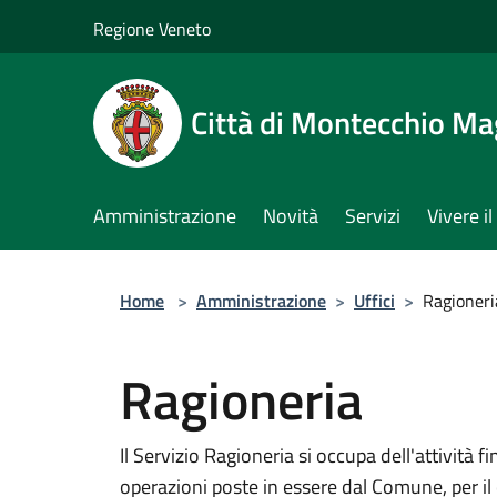
Salta al contenuto principale
Regione Veneto
Città di Montecchio Ma
Amministrazione
Novità
Servizi
Vivere 
Home
>
Amministrazione
>
Uffici
>
Ragioneri
Ragioneria
Il Servizio Ragioneria si occupa dell'attività 
operazioni poste in essere dal Comune, per i