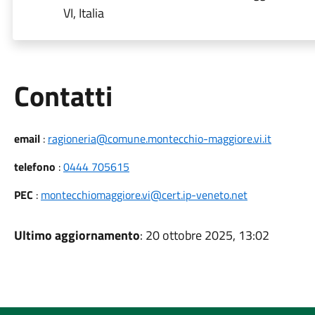
VI, Italia
Utili
Contatti
email
:
ragioneria@comune.montecchio-maggiore.vi.it
telefono
:
0444 705615
PEC
:
montecchiomaggiore.vi@cert.ip-veneto.net
Ultimo aggiornamento
: 20 ottobre 2025, 13:02