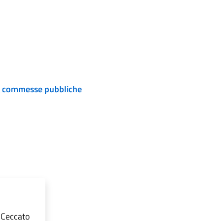
 e commesse pubbliche
 Ceccato