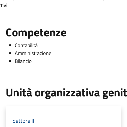
tivi.
Competenze
Contabilità
Amministrazione
Bilancio
Unità organizzativa geni
Settore II