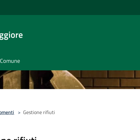
ggiore
il Comune
omenti
>
Gestione rifiuti