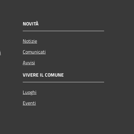
NOVITÀ
Notizie
Comunicati
i
Avvisi
VIVERE IL COMUNE
Luoghi
Eventi