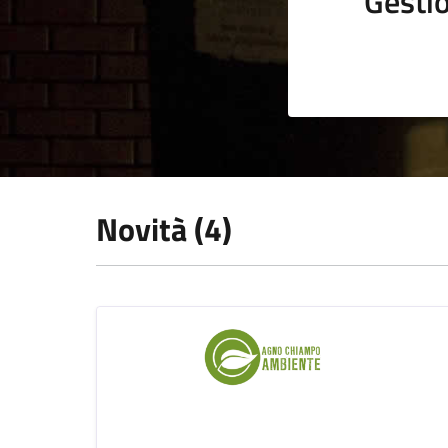
Gestio
Novità (4)