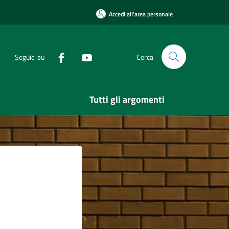
Accedi all'area personale
Seguici su
Cerca
Tutti gli argomenti