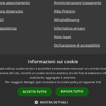
ione appuntamento
Amministrazione trasparente
one disservizio
Albo Pretorio
FAQ
WhistleBlowing
 assistenza
Informativa privacy
Note legali
Dichiarazione di accessibilità
Informazioni sui cookie
web utilizza cookie tecnici e assimilati strettamente necessari al corretto fu
azione del sito, nonché un cookie tecnico analitico al solo fine di elaborare i
statistiche, aggregate e anonime.
Per maggiori dettagli, può consultare la cookie policy al seguente
link
RIFIUTA TUTTO
ACCETTA TUTTO
l sito
Copyright © 2026 • Città di
MOSTRA DETTAGLI