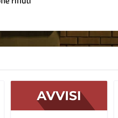
ne rifiuti