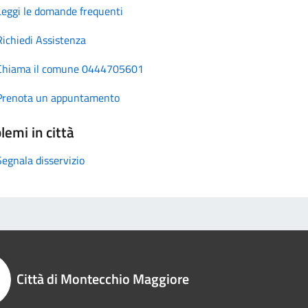
Leggi le domande frequenti
Richiedi Assistenza
Chiama il comune 0444705601
Prenota un appuntamento
lemi in città
Segnala disservizio
Città di Montecchio Maggiore