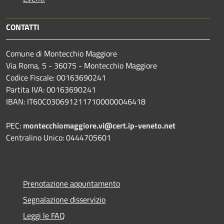
CONTATTI
Comune di Montecchio Maggiore
Via Roma, 5 - 36075 - Montecchio Maggiore
Codice Fiscale: 00163690241
Partita IVA: 00163690241
IBAN: IT60C0306912117100000046418
PEC:
montecchiomaggiore.vi@cert.ip-veneto.net
Centralino Unico: 0444705601
Prenotazione appuntamento
Segnalazione disservizio
Leggi le FAQ