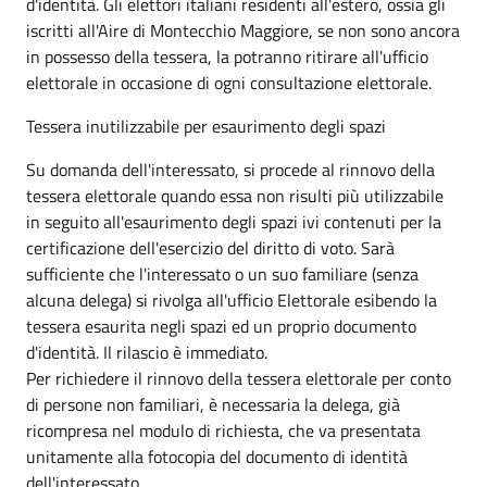
d'identità. Gli elettori italiani residenti all'estero, ossia gli
iscritti all'Aire di Montecchio Maggiore, se non sono ancora
in possesso della tessera, la potranno ritirare all'ufficio
elettorale in occasione di ogni consultazione elettorale.
Tessera inutilizzabile per esaurimento degli spazi
Su domanda dell'interessato, si procede al rinnovo della
tessera elettorale quando essa non risulti più utilizzabile
in seguito all'esaurimento degli spazi ivi contenuti per la
certificazione dell'esercizio del diritto di voto. Sarà
sufficiente che l'interessato o un suo familiare (senza
alcuna delega) si rivolga all'ufficio Elettorale esibendo la
tessera esaurita negli spazi ed un proprio documento
d'identità. Il rilascio è immediato.
Per richiedere il rinnovo della tessera elettorale per conto
di persone non familiari, è necessaria la delega, già
ricompresa nel modulo di richiesta, che va presentata
unitamente alla fotocopia del documento di identità
dell'interessato.