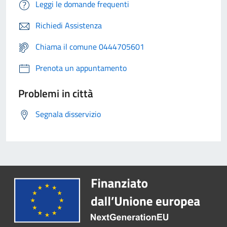
Leggi le domande frequenti
Richiedi Assistenza
Chiama il comune 0444705601
Prenota un appuntamento
Problemi in città
Segnala disservizio