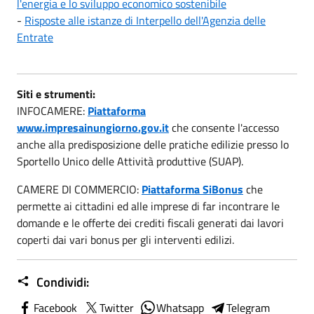
l'energia e lo sviluppo economico sostenibile
-
Risposte alle istanze di Interpello dell'Agenzia delle
Entrate
Siti e strumenti:
INFOCAMERE:
Piattaforma
www.impresainungiorno.gov.it
che consente l'accesso
anche alla predisposizione delle pratiche edilizie presso lo
Sportello Unico delle Attività produttive (SUAP).
CAMERE DI COMMERCIO:
Piattaforma SiBonus
che
permette ai cittadini ed alle imprese di far incontrare le
domande e le offerte dei crediti fiscali generati dai lavori
coperti dai vari bonus per gli interventi edilizi.
Condividi:
Facebook
Twitter
Whatsapp
Telegram