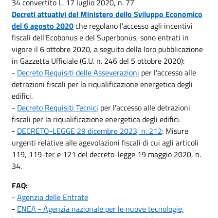
34 convertito L. 17 luglio 2020, n. 77
Decreti attuativi del Ministero dello Sviluppo Economico
del 6 agosto 2020
che regolano l'accesso agli incentivi
fiscali dell'Ecobonus e del Superbonus, sono entrati in
vigore il 6 ottobre 2020, a seguito della loro pubblicazione
in Gazzetta Ufficiale (G.U. n. 246 del 5 ottobre 2020):
-
Decreto Requisiti delle Asseverazioni
per l'accesso alle
detrazioni fiscali per la riqualificazione energetica degli
edifici.
-
Decreto Requisiti Tecnici
per l'accesso alle detrazioni
fiscali per la riqualificazione energetica degli edifici.
-
DECRETO-LEGGE 29 dicembre 2023, n. 212
: Misure
urgenti relative alle agevolazioni fiscali di cui agli articoli
119, 119-ter e 121 del decreto-legge 19 maggio 2020, n.
34.
FAQ:
-
Agenzia delle Entrate
-
ENEA - Agenzia nazionale per le nuove tecnologie,