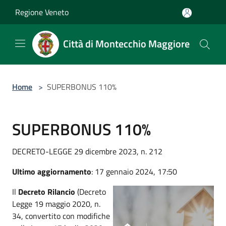
Salta al contenuto principale
Regione Veneto
Città di Montecchio Maggiore
Home
>
SUPERBONUS 110%
SUPERBONUS 110%
DECRETO-LEGGE 29 dicembre 2023, n. 212
Ultimo aggiornamento
: 17 gennaio 2024, 17:50
Il
Decreto Rilancio
(Decreto
Legge 19 maggio 2020, n.
34, convertito con modifiche