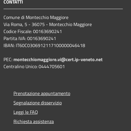
CONTATTI
Comune di Montecchio Maggiore
Via Roma, 5 - 36075 - Montecchio Maggiore
Codice Fiscale: 00163690241
Partita IVA: 00163690241
IBAN: IT60C0306912117100000046418
PEC:
montecchiomaggiore.vi@cert.ip-veneto.net
Centralino Unico: 0444705601
Prenotazione appuntamento
Segnalazione disservizio
Leggi le FAQ
Richiesta assistenza