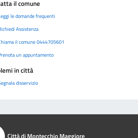
atta il comune
Leggi le domande frequenti
Richiedi Assistenza
Chiama il comune 0444705601
Prenota un appuntamento
lemi in città
Segnala disservizio
Città di Montecchio Maggiore