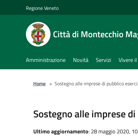
Salta al contenuto principale
Regione Veneto
Città di Montecchio Ma
Amministrazione
Novità
Servizi
Vivere 
Home
>
Sostegno alle imprese di pubblico eserci
Sostegno alle imprese di 
Ultimo aggiornamento
: 28 maggio 2020, 10