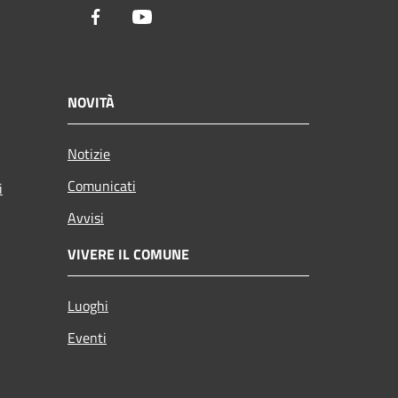
Facebook
Youtube
NOVITÀ
Notizie
Comunicati
i
Avvisi
VIVERE IL COMUNE
Luoghi
Eventi