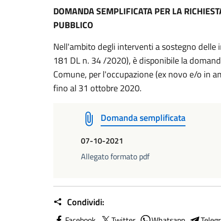
DOMANDA SEMPLIFICATA PER LA RICHIEST
PUBBLICO
Nell'ambito degli interventi a sostegno delle 
181 DL n. 34 /2020), è disponibile la domanda
Comune, per l'occupazione (ex novo e/o in am
fino al 31 ottobre 2020.
Domanda semplificata
07-10-2021
Allegato formato pdf
Condividi:
Facebook
Twitter
Whatsapp
Teleg