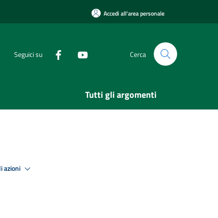
Accedi all'area personale
Seguici su
Cerca
Tutti gli argomenti
i azioni