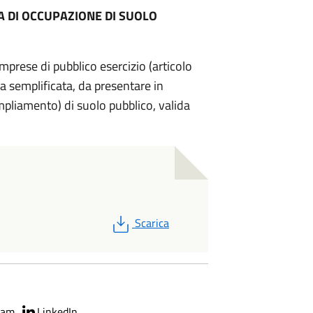
A DI OCCUPAZIONE DI SUOLO
imprese di pubblico esercizio (articolo
 semplificata, da presentare in
pliamento) di suolo pubblico, valida
PDF
Scarica
ram
LinkedIn