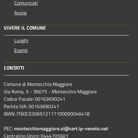
Comunicati
Avvisi
VIVERE IL COMUNE
Luoghi
Eventi
CONTATTI
Comune di Montecchio Maggiore
Via Roma, 5 - 36075 - Montecchio Maggiore
Codice Fiscale: 00163690241
Partita IVA: 00163690241
IBAN: IT60C0306912117100000046418
PEC:
montecchiomaggiore.vi@cert.ip-veneto.net
Centralino Unico: 0444705601