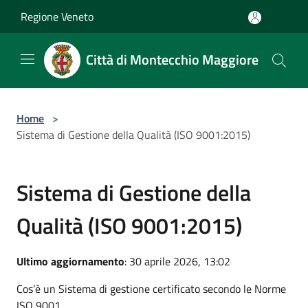
Salta al contenuto principale
Regione Veneto
Città di Montecchio Maggiore
Home
>
Sistema di Gestione della Qualità (ISO 9001:2015)
Sistema di Gestione della
Qualità (ISO 9001:2015)
Ultimo aggiornamento
: 30 aprile 2026, 13:02
Cos’è un Sistema di gestione certificato secondo le Norme
ISO 9001