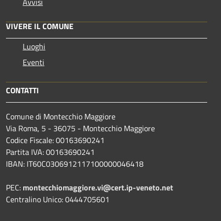
Avvisi
VIVERE IL COMUNE
Luoghi
Eventi
CONTATTI
Comune di Montecchio Maggiore
Via Roma, 5 - 36075 - Montecchio Maggiore
Codice Fiscale: 00163690241
Partita IVA: 00163690241
IBAN: IT60C0306912117100000046418
PEC:
montecchiomaggiore.vi@cert.ip-veneto.net
Centralino Unico: 0444705601