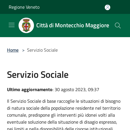
Salta al contenuto principale
Regione Veneto
Città di Montecchio Maggiore
Home
>
Servizio Sociale
Servizio Sociale
Ultimo aggiornamento
: 30 agosto 2023, 09:37
Il Servizio Sociale di base raccoglie le situazioni di bisogno
di natura sociale della popolazione residente nel territorio
comunale, predispone gli interventi più idonei volti alla
eventuale soluzione della situazione di disagio espresso,
nei limiti e nella disponibilità delle risorse istituzionali.