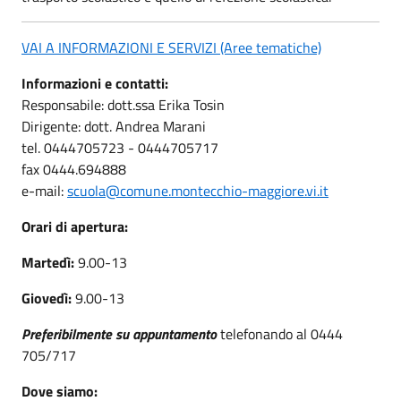
VAI A INFORMAZIONI E SERVIZI (Aree tematiche)
Informazioni e contatti:
Responsabile: dott.ssa Erika Tosin
Dirigente: dott. Andrea Marani
tel. 0444705723 - 0444705717
fax 0444.694888
e-mail:
scuola@comune.montecchio-maggiore.vi.it
Orari di apertura:
Martedì:
9.00-13
Giovedì:
9.00-13
Preferibilmente su appuntamento
telefonando al 0444
705/717
Dove siamo: