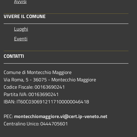
Avvisi
VIVERE IL COMUNE
Luoghi
Eventi
CONTATTI
Comune di Montecchio Maggiore
Via Roma, 5 - 36075 - Montecchio Maggiore
Codice Fiscale: 00163690241
Partita IVA: 00163690241
IBAN: IT60C0306912117100000046418
PEC:
montecchiomaggiore.vi@cert.ip-veneto.net
Centralino Unico: 0444705601