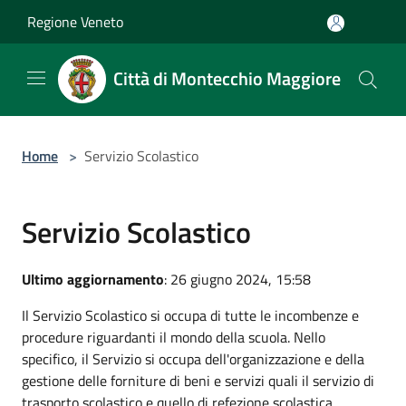
Salta al contenuto principale
Regione Veneto
Città di Montecchio Maggiore
Home
>
Servizio Scolastico
Servizio Scolastico
Ultimo aggiornamento
: 26 giugno 2024, 15:58
Il Servizio Scolastico si occupa di tutte le incombenze e
procedure riguardanti il mondo della scuola. Nello
specifico, il Servizio si occupa dell'organizzazione e della
gestione delle forniture di beni e servizi quali il servizio di
trasporto scolastico e quello di refezione scolastica.