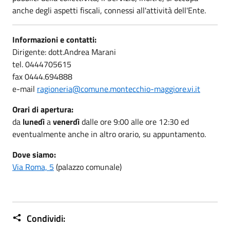
anche degli aspetti fiscali, connessi all'attività dell'Ente.
Informazioni e contatti:
Dirigente: dott.Andrea Marani
tel. 0444705615
fax 0444.694888
e-mail
ragioneria@comune.montecchio-maggiore.vi.it
Orari di apertura:
da
lunedì
a
venerdì
dalle ore 9:00 alle ore 12:30 ed
eventualmente anche in altro orario, su appuntamento.
Dove siamo:
Via Roma, 5
(palazzo comunale)
Condividi: