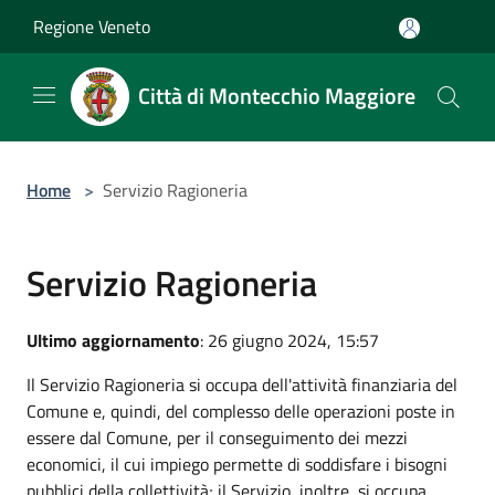
Salta al contenuto principale
Regione Veneto
Città di Montecchio Maggiore
Home
>
Servizio Ragioneria
Servizio Ragioneria
Ultimo aggiornamento
: 26 giugno 2024, 15:57
Il Servizio Ragioneria si occupa dell'attività finanziaria del
Comune e, quindi, del complesso delle operazioni poste in
essere dal Comune, per il conseguimento dei mezzi
economici, il cui impiego permette di soddisfare i bisogni
pubblici della collettività; il Servizio, inoltre, si occupa