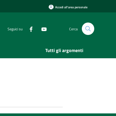
Accedi all'area personale
Seguici su
Cerca
Tutti gli argomenti