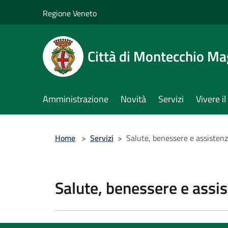
Salta al contenuto principale
Regione Veneto
Città di Montecchio Ma
Amministrazione
Novità
Servizi
Vivere 
Home
>
Servizi
>
Salute, benessere e assisten
Salute, benessere e assi