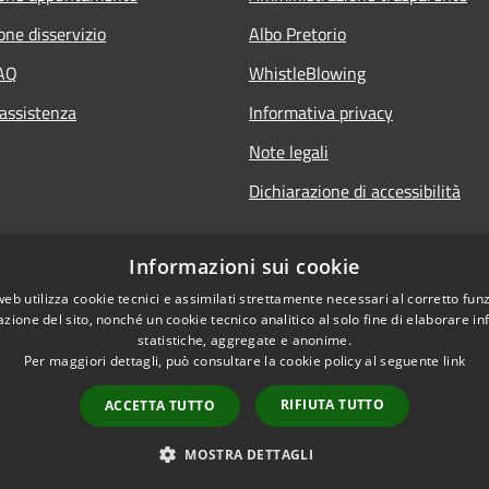
one disservizio
Albo Pretorio
FAQ
WhistleBlowing
 assistenza
Informativa privacy
Note legali
Dichiarazione di accessibilità
Informazioni sui cookie
web utilizza cookie tecnici e assimilati strettamente necessari al corretto fu
azione del sito, nonché un cookie tecnico analitico al solo fine di elaborare i
statistiche, aggregate e anonime.
Per maggiori dettagli, può consultare la cookie policy al seguente
link
RIFIUTA TUTTO
ACCETTA TUTTO
l sito
Copyright © 2026 • Città di
MOSTRA DETTAGLI