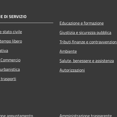
E DI SERVIZIO
Educazione e formazione
 stato civile
Giustizia e sicurezza pubblica
 tempo libero
Tributi,finanze e contravvenzion
ativa
Ambiente
e Commercio
Salute, benessere e assistenza
 urbanistica
Autorizzazioni
 trasporti
ione appuntamento
Amministrazione trasparente