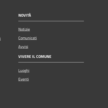
NOVITÀ
Notizie
Comunicati
i
Avvisi
VIVERE IL COMUNE
Luoghi
Eventi