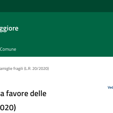
ggiore
il Comune
amiglie fragili (L.R. 20/2020)
Ved
a favore delle
2020)