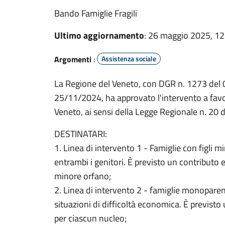
Bando Famiglie Fragili
Ultimo aggiornamento
: 26 maggio 2025, 12
Argomenti
:
Assistenza sociale
La Regione del Veneto, con DGR n. 1273 del
25/11/2024, ha approvato l'intervento a favore
Veneto, ai sensi della Legge Regionale n. 20 d
DESTINATARI:
1. Linea di intervento 1 - Famiglie con figli mi
entrambi i genitori. È previsto un contributo
minore orfano;
2. Linea di intervento 2 - famiglie monoparenta
situazioni di difficoltà economica. È previst
per ciascun nucleo;