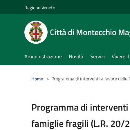
Salta al contenuto principale
Regione Veneto
Città di Montecchio Ma
Amministrazione
Novità
Servizi
Vivere 
Home
>
Programma di interventi a favore delle f
Programma di interventi 
famiglie fragili (L.R. 20/