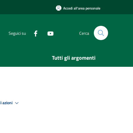
Accedi all'area personale
Seguici su
Cerca
Tutti gli argomenti
i azioni