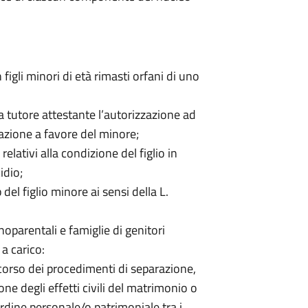
 figli minori di età rimasti orfani di uno
 tutore attestante l’autorizzazione ad
azione a favore del minore;
ativi alla condizione del figlio in
idio;
del figlio minore ai sensi della L.
noparentali e famiglie di genitori
 a carico:
corso dei procedimenti di separazione,
e degli effetti civili del matrimonio o
 ordine personale/o patrimoniale tra i