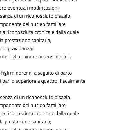
loro eventuali modificazioni;
esenza di un riconosciuto disagio,
omponente del nucleo familiare,
ia riconosciuta cronica e dalla quale
a prestazione sanitaria;
o di gravidanza;
del figlio minore ai sensi della L.
 figli minorenni a seguito di parto
i pari o superiore a quattro, fiscalmente
esenza di un riconosciuto disagio,
omponente del nucleo familiare,
ia riconosciuta cronica e dalla quale
a prestazione sanitaria;
del figlio minore ai sensi della L.