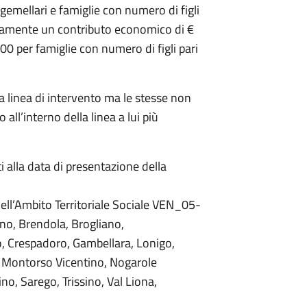
rigemellari e famiglie con numero di figli
tivamente un contributo economico di €
00 per famiglie con numero di figli pari
a linea di intervento ma le stesse non
all’interno della linea a lui più
 alla data di presentazione della
dell’Ambito Territoriale Sociale VEN_05-
no, Brendola, Brogliano,
, Crespadoro, Gambellara, Lonigo,
 Montorso Vicentino, Nogarole
o, Sarego, Trissino, Val Liona,