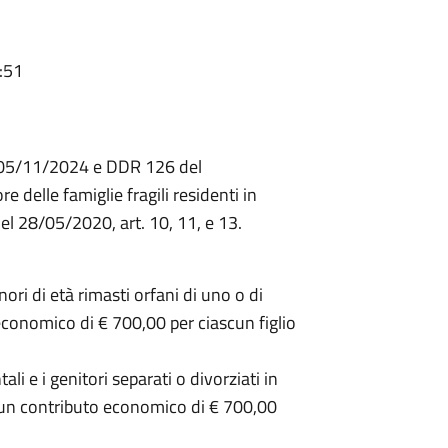
:51
 05/11/2024 e DDR 126 del
 delle famiglie fragili residenti in
el 28/05/2020, art. 10, 11, e 13.
nori di età rimasti orfani di uno o di
 economico di € 700,00 per ciascun figlio
li e i genitori separati o divorziati in
o un contributo economico di € 700,00