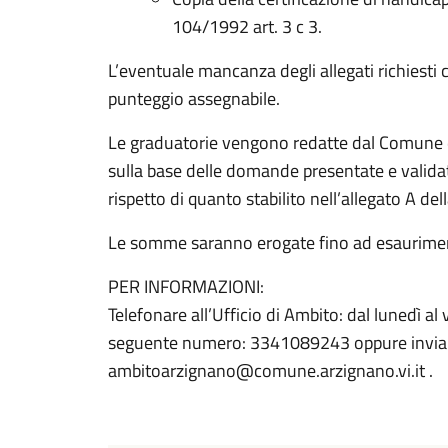
104/1992 art. 3 c 3.
L’eventuale mancanza degli allegati richiesti
punteggio assegnabile.
Le graduatorie vengono redatte dal Comune 
sulla base delle domande presentate e validat
rispetto di quanto stabilito nell’allegato A d
Le somme saranno erogate fino ad esaurime
PER INFORMAZIONI:
Telefonare all’Ufficio di Ambito: dal lunedì al 
seguente numero: 3341089243 oppure inviare 
ambitoarzignano@comune.arzignano.vi.it .