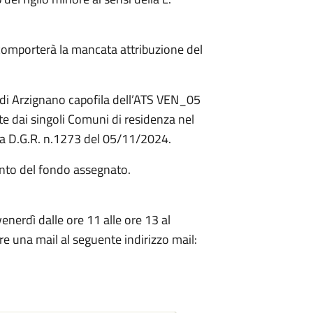
 comporterà la mancata attribuzione del
di Arzignano capofila dell’ATS VEN_05
e dai singoli Comuni di residenza nel
ella D.G.R. n.1273 del 05/11/2024.
nto del fondo assegnato.
venerdì dalle ore 11 alle ore 13 al
una mail al seguente indirizzo mail: