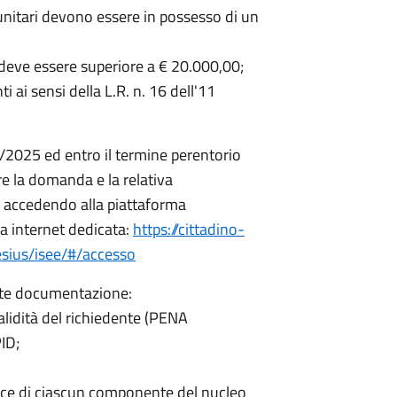
nitari devono essere in possesso di un
deve essere superiore a € 20.000,00;
i ai sensi della L.R. n. 16 dell'11
5/2025 ed entro il termine perentorio
e la domanda e la relativa
 accedendo alla piattaforma
a internet dedicata:
https://cittadino-
esius/isee/#/accesso
nte documentazione:
alidità del richiedente (PENA
ID;
icace di ciascun componente del nucleo