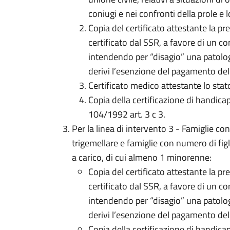
coniugi e nei confronti della prole e 
Copia del certificato attestante la pr
certificato dal SSR, a favore di un c
intendendo per “disagio” una patolog
derivi l’esenzione del pagamento dell
Certificato medico attestante lo stat
Copia della certificazione di handicap 
104/1992 art. 3 c 3.
Per la linea di intervento 3 - Famiglie con
trigemellare e famiglie con numero di figl
a carico, di cui almeno 1 minorenne:
Copia del certificato attestante la pr
certificato dal SSR, a favore di un c
intendendo per “disagio” una patolog
derivi l’esenzione del pagamento dell
Copia della certificazione di handicap 