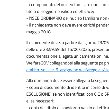
- i componenti del nucleo familiare non comu
titolo di soggiorno valido ed efficace;
- l’ISEE ORDINARIO del nucleo familiare non 
- il richiedente non deve avere carichi pendent
maggio 2018.
Il richiedente deve, a partire dal giorno 23/0
delle ore 23:59:59 del 15/06/2025, presentar
documentazione allegata unicamente online,
WelfareGOV collegandosi alla seguente pagin
ambito-sociale-5-arzignano.welfaregov.it/cl
Alla domanda deve essere allegata la segue
- copia di documento di identità in corso di v
ESCLUSIONE) se non identificati con CIE o SP
e, se necessari:
- copia del titolo di soggiorno valido ed eff