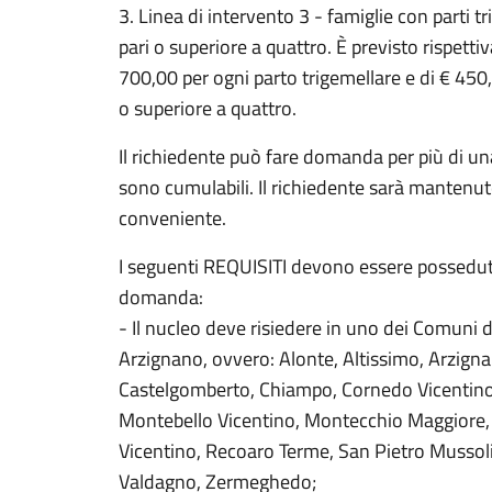
3. Linea di intervento 3 - famiglie con parti t
pari o superiore a quattro. È previsto rispet
700,00 per ogni parto trigemellare e di € 450,
o superiore a quattro.
Il richiedente può fare domanda per più di un
sono cumulabili. Il richiedente sarà mantenuto 
conveniente.
I seguenti REQUISITI devono essere posseduti
domanda:
- Il nucleo deve risiedere in uno dei Comuni 
Arzignano, ovvero: Alonte, Altissimo, Arzigna
Castelgomberto, Chiampo, Cornedo Vicentino
Montebello Vicentino, Montecchio Maggiore,
Vicentino, Recoaro Terme, San Pietro Mussolin
Valdagno, Zermeghedo;