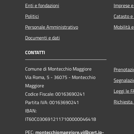
Enti e fondazioni
Imprese 
Politici
Catasto e
Personale Amministrativo
Mobilità e
Documenti e dati
CONTATTI
Comune di Montecchio Maggiore
Prenotaz
Via Roma, 5 - 36075 - Montecchio
Segnalazi
Maggiore
Leggi le 
Codice Fiscale: 00163690241
Richiesta
Partita IVA: 00163690241
IBAN:
IT60C0306912117100000046418
PEC:
montecchiomaggiore.vi@cert.ip-