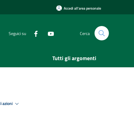
Accedi all'area personale
Seguici su
Cerca
Tutti gli argomenti
i azioni