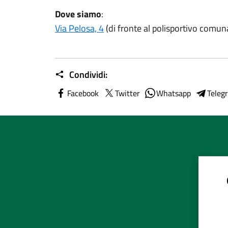
Dove siamo
:
Via Pelosa, 4
(di fronte al polisportivo comun
Condividi:
Facebook
Twitter
Whatsapp
Teleg