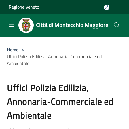
Salta al contenuto principale
Regione Veneto
Città di Montecchio Maggiore
Home
>
Uffici Polizia Edilizia, Annonaria-Commerciale ed
Ambientale
Uffici Polizia Edilizia,
Annonaria-Commerciale ed
Ambientale