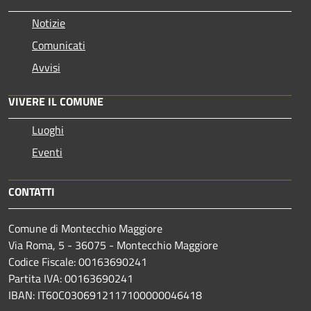
Notizie
Comunicati
Avvisi
VIVERE IL COMUNE
Luoghi
Eventi
CONTATTI
Comune di Montecchio Maggiore
Via Roma, 5 - 36075 - Montecchio Maggiore
Codice Fiscale: 00163690241
Partita IVA: 00163690241
IBAN: IT60C0306912117100000046418