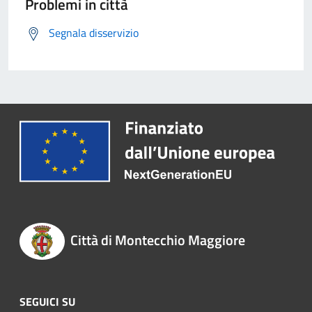
Problemi in città
Segnala disservizio
Città di Montecchio Maggiore
SEGUICI SU