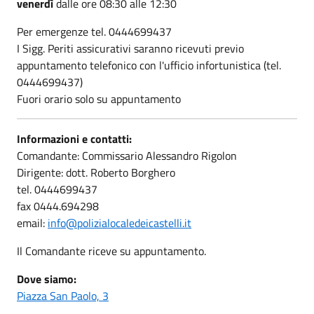
venerdì
dalle ore 08:30 alle 12:30
Per emergenze tel. 0444699437
I Sigg. Periti assicurativi saranno ricevuti previo
appuntamento telefonico con l'ufficio infortunistica (tel.
0444699437)
Fuori orario solo su appuntamento
Informazioni e contatti:
Comandante: Commissario Alessandro Rigolon
Dirigente: dott. Roberto Borghero
tel. 0444699437
fax 0444.694298
email:
info@polizialocaledeicastelli.it
Il Comandante riceve su appuntamento.
Dove siamo:
Piazza San Paolo, 3