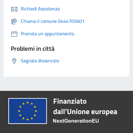
Richiedi Assistenza
Chiama il comune 0444705601
Prenota un appuntamento
Problemi in città
Segnala disservizio