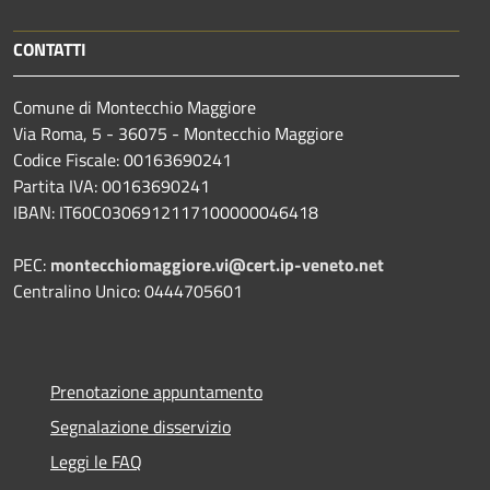
CONTATTI
Comune di Montecchio Maggiore
Via Roma, 5 - 36075 - Montecchio Maggiore
Codice Fiscale: 00163690241
Partita IVA: 00163690241
IBAN: IT60C0306912117100000046418
PEC:
montecchiomaggiore.vi@cert.ip-veneto.net
Centralino Unico: 0444705601
Prenotazione appuntamento
Segnalazione disservizio
Leggi le FAQ