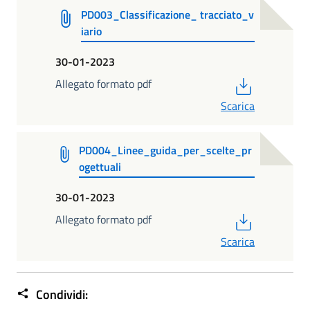
PD003_Classificazione_ tracciato_v
iario
30-01-2023
PDF
Allegato formato pdf
Scarica
PD004_Linee_guida_per_scelte_pr
ogettuali
30-01-2023
PDF
Allegato formato pdf
Scarica
Condividi: