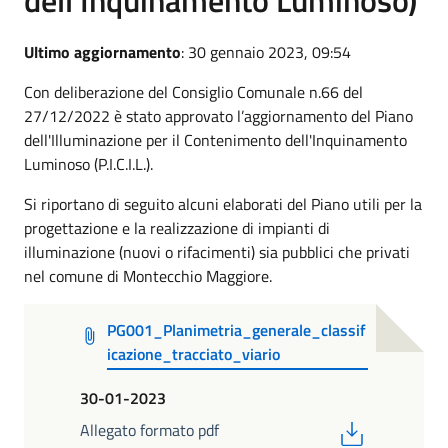
Ultimo aggiornamento
: 30 gennaio 2023, 09:54
Con deliberazione del Consiglio Comunale n.66 del
27/12/2022 è stato approvato l’aggiornamento del Piano
dell'Illuminazione per il Contenimento dell'Inquinamento
Luminoso (P.I.C.I.L.).
Si riportano di seguito alcuni elaborati del Piano utili per la
progettazione e la realizzazione di impianti di
illuminazione (nuovi o rifacimenti) sia pubblici che privati
nel comune di Montecchio Maggiore.
PG001_Planimetria_generale_classif
icazione_tracciato_viario
30-01-2023
PDF
Allegato formato pdf