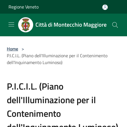
Salta al contenuto principale
Regione Veneto
Città di Montecchio Maggiore
Home
>
P.I.C.I.L. (Piano dell'Illuminazione per il Contenimento
dell'Inquinamento Luminoso)
P.I.C.I.L. (Piano
dell'Illuminazione per il
Contenimento
dell'Inquinamento Luminoso)