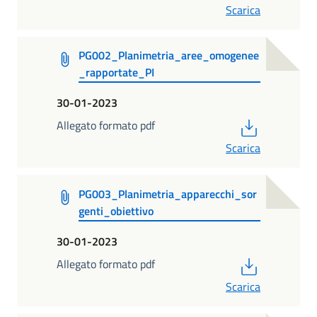
Scarica
PG002_Planimetria_aree_omogenee
_rapportate_PI
30-01-2023
PDF
Allegato formato pdf
Scarica
PG003_Planimetria_apparecchi_sor
genti_obiettivo
30-01-2023
PDF
Allegato formato pdf
Scarica