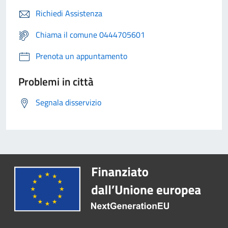
Richiedi Assistenza
Chiama il comune 0444705601
Prenota un appuntamento
Problemi in città
Segnala disservizio