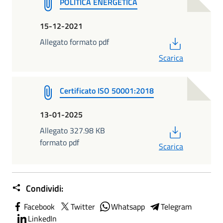
POLITICA ENERGETICA
15-12-2021
PDF
Allegato formato pdf
Scarica
Certificato ISO 50001:2018
13-01-2025
PDF
Allegato 327.98 KB
formato pdf
Scarica
Condividi:
Facebook
Twitter
Whatsapp
Telegram
LinkedIn