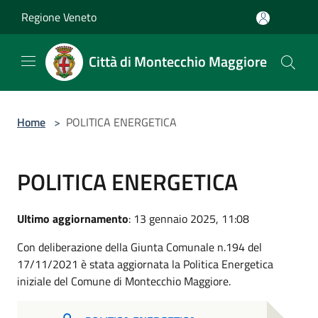
Salta al contenuto principale
Regione Veneto
Città di Montecchio Maggiore
Home
>
POLITICA ENERGETICA
POLITICA ENERGETICA
Ultimo aggiornamento
: 13 gennaio 2025, 11:08
Con deliberazione della Giunta Comunale n.194 del
17/11/2021 è stata aggiornata la Politica Energetica
iniziale del Comune di Montecchio Maggiore.