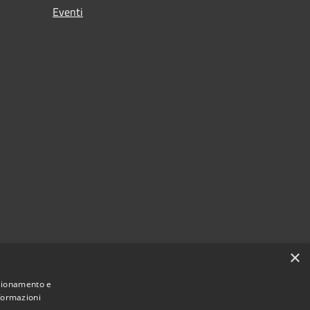
Eventi
×
nzionamento e
nformazioni