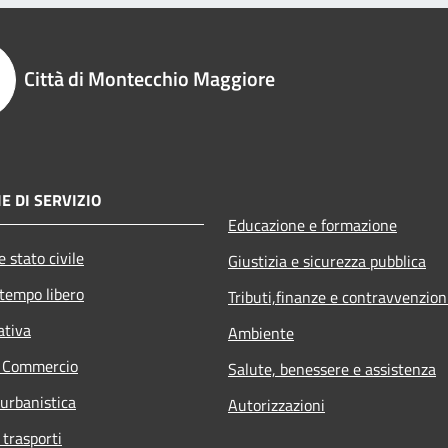
Città di Montecchio Maggiore
E DI SERVIZIO
Educazione e formazione
 stato civile
Giustizia e sicurezza pubblica
 tempo libero
Tributi,finanze e contravvenzion
ativa
Ambiente
e Commercio
Salute, benessere e assistenza
 urbanistica
Autorizzazioni
 trasporti