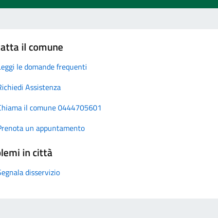
atta il comune
Leggi le domande frequenti
Richiedi Assistenza
Chiama il comune 0444705601
Prenota un appuntamento
lemi in città
Segnala disservizio