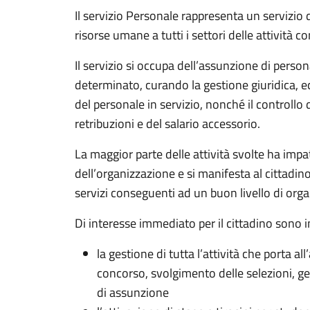
Il servizio Personale rappresenta un servizio d
risorse umane a tutti i settori delle attività c
Il servizio si occupa dell’assunzione di pers
determinato, curando la gestione giuridica, 
del personale in servizio, nonché il controllo 
retribuzioni e del salario accessorio.
La maggior parte delle attività svolte ha imp
dell’organizzazione e si manifesta al cittadino
servizi conseguenti ad un buon livello di org
Di interesse immediato per il cittadino sono 
la gestione di tutta l’attività che porta a
concorso, svolgimento delle selezioni, ge
di assunzione