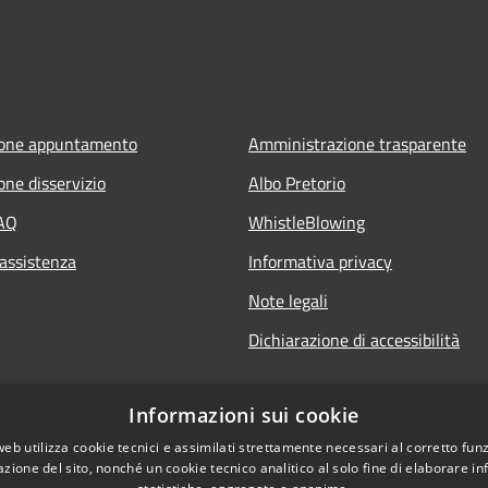
ione appuntamento
Amministrazione trasparente
one disservizio
Albo Pretorio
FAQ
WhistleBlowing
 assistenza
Informativa privacy
Note legali
Dichiarazione di accessibilità
Informazioni sui cookie
web utilizza cookie tecnici e assimilati strettamente necessari al corretto fu
azione del sito, nonché un cookie tecnico analitico al solo fine di elaborare i