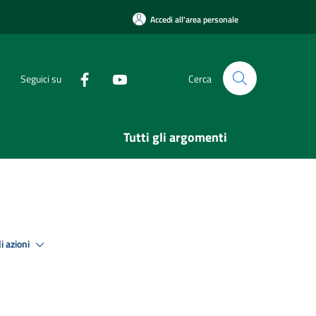
Accedi all'area personale
Seguici su
Cerca
Tutti gli argomenti
i azioni