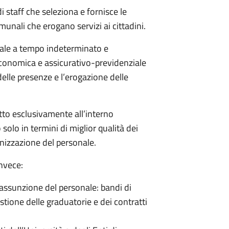
i staff che seleziona e fornisce le
omunali che erogano servizi ai cittadini.
onale a tempo indeterminato e
economica e assicurativo-previdenziale
delle presenze e l’erogazione delle
atto esclusivamente all’interno
 solo in termini di miglior qualità dei
anizzazione del personale.
invece:
ll’assunzione del personale: bandi di
stione delle graduatorie e dei contratti