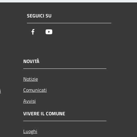
SEGUICI SU
Facebook
Youtube
NOVITÀ
Notizie
Comunicati
i
Avvisi
VIVERE IL COMUNE
Luoghi