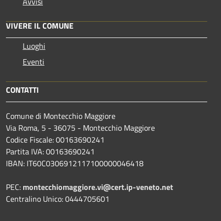
Avvisi
VIVERE IL COMUNE
Luoghi
Eventi
CONTATTI
Comune di Montecchio Maggiore
Via Roma, 5 - 36075 - Montecchio Maggiore
Codice Fiscale: 00163690241
Partita IVA: 00163690241
IBAN: IT60C0306912117100000046418
PEC:
montecchiomaggiore.vi@cert.ip-veneto.net
Centralino Unico: 0444705601