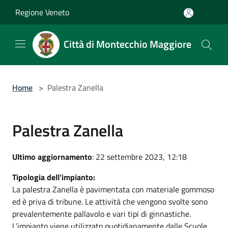
Salta al contenuto principale
Regione Veneto
Città di Montecchio Maggiore
Home
>
Palestra Zanella
Palestra Zanella
Ultimo aggiornamento
: 22 settembre 2023, 12:18
Tipologia dell’impianto:
La palestra Zanella è pavimentata con materiale gommoso
ed è priva di tribune. Le attività che vengono svolte sono
prevalentemente pallavolo e vari tipi di ginnastiche.
L’impianto viene utilizzato quotidianamente dalle Scuole