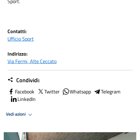
Sport.
Contatti:
Ufficio Sport
Indirizzo:
Via Fermi, Alte Ceccato
Condividi:
Facebook
Twitter
Whatsapp
Telegram
LinkedIn
Vedi azioni