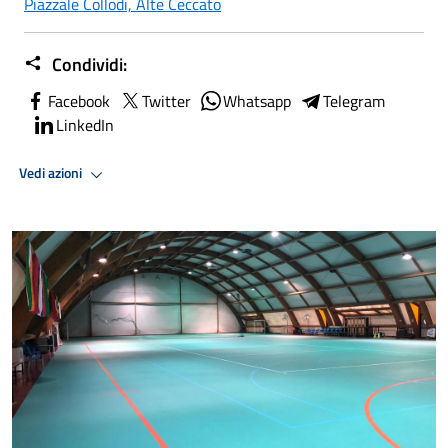
Piazzale Collodi, Alte Ceccato
Condividi:
Facebook
Twitter
Whatsapp
Telegram
LinkedIn
Vedi azioni