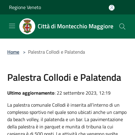
Salta al contenuto principale
Regione Veneto
Città di Montecchio Maggiore
Home
>
Palestra Collodi e Palatenda
Palestra Collodi e Palatenda
Ultimo aggiornamento
: 22 settembre 2023, 12:19
La palestra comunale Collodi è inserita all’interno di un
complesso sportivo nel quale sono ubicati anche un campo
da beach volley, il palatenda e un bar. La pavimentazione
della palestra è in parquet e munita di tribuna la cui
capienza è di 500 posti. Le attività che vengono svolte