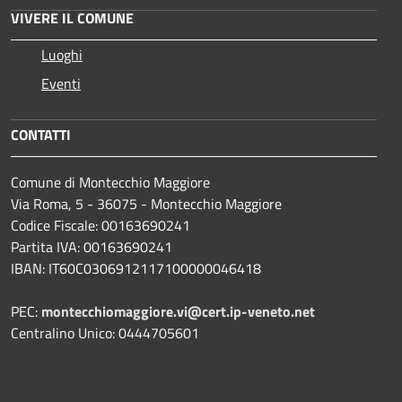
VIVERE IL COMUNE
Luoghi
Eventi
CONTATTI
Comune di Montecchio Maggiore
Via Roma, 5 - 36075 - Montecchio Maggiore
Codice Fiscale: 00163690241
Partita IVA: 00163690241
IBAN: IT60C0306912117100000046418
PEC:
montecchiomaggiore.vi@cert.ip-veneto.net
Centralino Unico: 0444705601