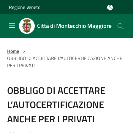
Salta al contenuto principale
Regione Veneto
Città di Montecchio Maggiore
Home
>
OBBLIGO DI ACCETTARE L’AUTOCERTIFICAZIONE ANCHE
PER I PRIVATI
OBBLIGO DI ACCETTARE
L’AUTOCERTIFICAZIONE
ANCHE PER I PRIVATI