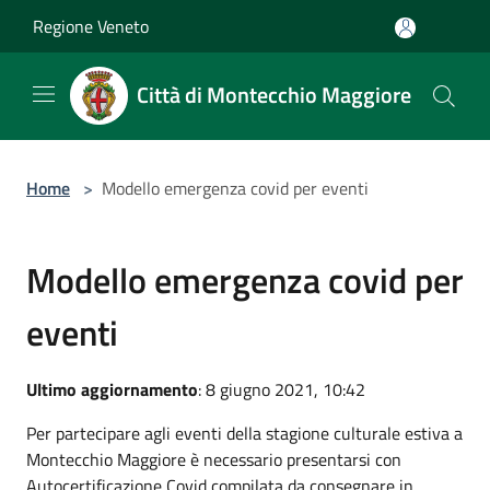
Salta al contenuto principale
Regione Veneto
Città di Montecchio Maggiore
Home
>
Modello emergenza covid per eventi
Modello emergenza covid per
eventi
Ultimo aggiornamento
: 8 giugno 2021, 10:42
Per partecipare agli eventi della stagione culturale estiva a
Montecchio Maggiore è necessario presentarsi con
Autocertificazione Covid compilata da consegnare in