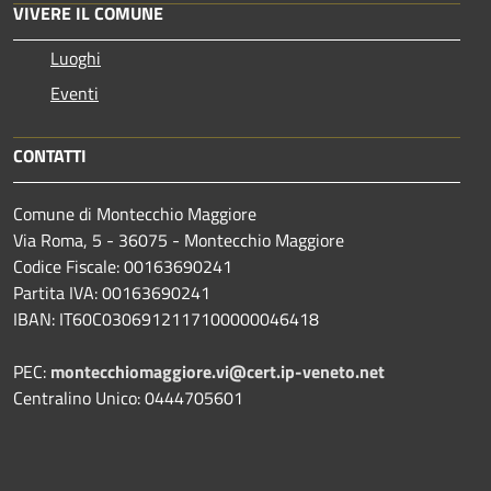
VIVERE IL COMUNE
Luoghi
Eventi
CONTATTI
Comune di Montecchio Maggiore
Via Roma, 5 - 36075 - Montecchio Maggiore
Codice Fiscale: 00163690241
Partita IVA: 00163690241
IBAN: IT60C0306912117100000046418
PEC:
montecchiomaggiore.vi@cert.ip-veneto.net
Centralino Unico: 0444705601